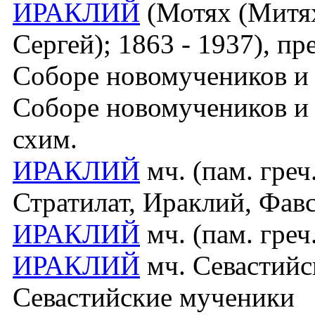
ИРАКЛИЙ
(Мотях (Митях
Сергей); 1863 - 1937), пр
Соборе новомучеников и 
Соборе новомучеников и 
схим.
ИРАКЛИЙ
мч. (пам. греч.
Стратилат, Ираклий, Фав
ИРАКЛИЙ
мч. (пам. греч
ИРАКЛИЙ
мч. Севастийск
Севастийские мученики