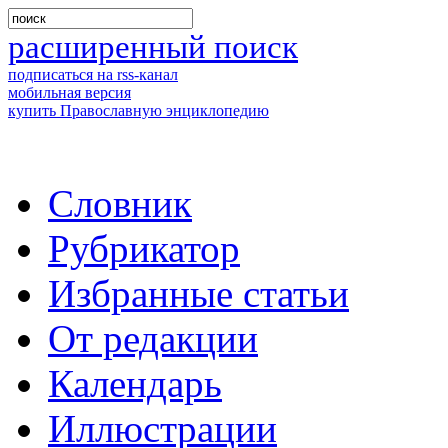
расширенный поиск
подписаться на rss-канал
мобильная версия
купить Православную энциклопедию
Словник
Рубрикатор
Избранные статьи
От редакции
Календарь
Иллюстрации