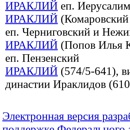
ИРАКЛИЙ
еп. Иерусалимс
ИРАКЛИЙ
(Комаровский 
еп. Черниговский и Неж
ИРАКЛИЙ
(Попов Илья К
еп. Пензенский
ИРАКЛИЙ
(574/5-641), в
династии Ираклидов (610
Электронная версия разр
поддержке Федерального а