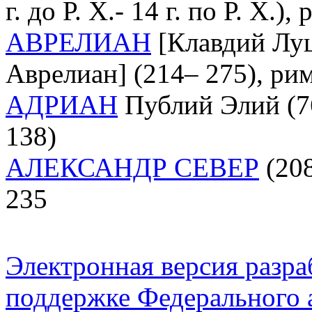
г. до Р. Х.- 14 г. по Р. Х.
АВРЕЛИАН
[Клавдий Лу
Аврелиан] (214– 275), ри
АДРИАН
Публий Элий (76
138)
АЛЕКСАНДР СЕВЕР
(208
235
Электронная версия разр
поддержке Федерального а