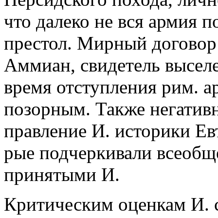
что далеко не вся армия п
престол. Мирный договор 
Аммиан, свидетель высел
время отступления рим. а
позорным. Также негативн
правление И. историки Ев
рые подчеркивали всеобщ
принятыми И.
Критическим оценкам И. с