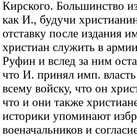
Кирского. Большинство из
как И., будучи христиани
отставку после издания и
христиан служить в армии
Руфин и вслед за ним ост
что И. принял имп. власть
всему войску, что он хрис
что и они также христиан
историки упоминают избр
военачальников и согласие