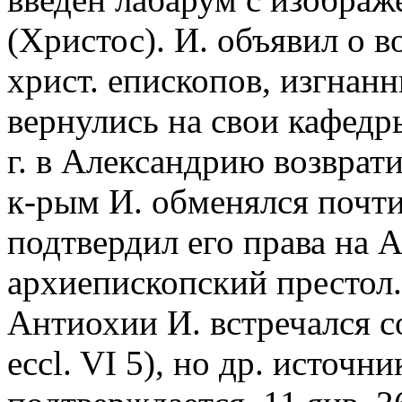
(Христос). И. объявил о 
христ. епископов, изгнан
вернулись на свои кафедр
г. в Александрию возврати
к-рым И. обменялся почт
подтвердил его права на 
архиепископский престол
Антиохии И. встречался с
eccl. VI 5), но др. источн