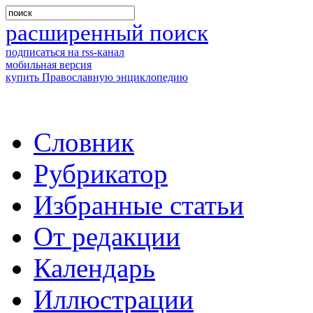
расширенный поиск
подписаться на rss-канал
мобильная версия
купить Православную энциклопедию
Словник
Рубрикатор
Избранные статьи
От редакции
Календарь
Иллюстрации