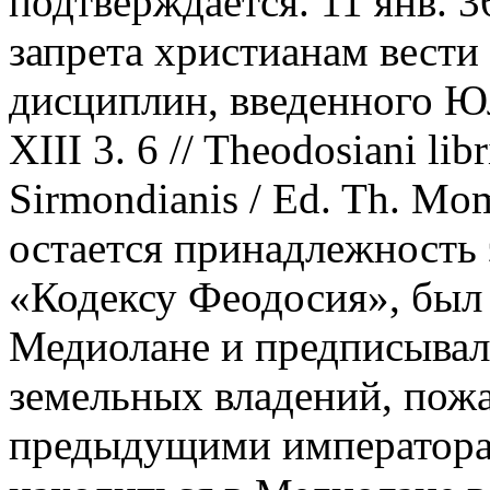
подтверждается. 11 янв. 36
запрета христианам вести
дисциплин, введенного Ю
XIII 3. 6 // Theodosiani li
Sirmondianis / Ed. Th. Mo
остается принадлежность 
«Кодексу Феодосия», был и
Медиолане и предписывал 
земельных владений, пож
предыдущими императорами 