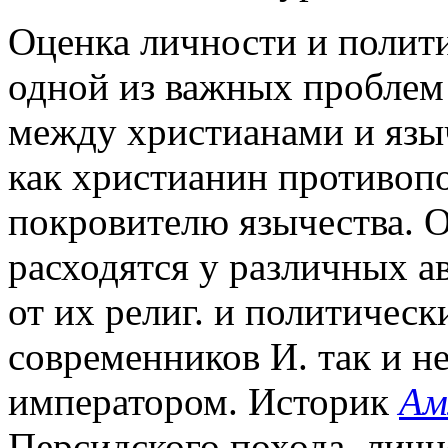
Оценка личности и политик
одной из важных проблем
между христианами и язы
как христианин противоп
покровителю язычества. О
расходятся у различных ав
от их религ. и политическ
современников И. так и н
императором. Историк
Ам
Персидского похода, личн