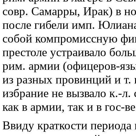
совр. Самарры, Ирак) в но
после гибели имп. Юлиана
собой компромиссную фиг
престоле устраивало бол
рим. армии (офицеров-яз
из разных провинций и т. п
избрание не вызвало к.-л.
как в армии, так и в гос-ве
Ввиду краткости периода 