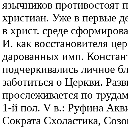
язычников противостоят 
христиан. Уже в первые д
в христ. среде сформиров
И. как восстановителя це
дарованных имп. Констан
подчеркивались личное бл
заботиться о Церкви. Раз
прослеживается по трудам
1-й пол. V в.: Руфина Ак
Сократа Схоластика, Созо