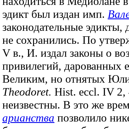
находиться в Медиолане в 
эдикт был издан имп.
Вал
законодательные эдикты, 
не сохранились. По утве
V в., И. издал законы о в
привилегий, дарованных 
Великим, но отнятых Юли
Theodoret.
Hist. eccl. IV 2
неизвестны. В это же вре
арианства
позволило нике