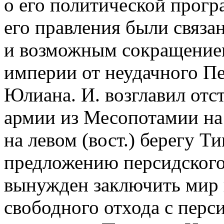
о его политической прог
его правления были связа
и возможным сокращение
империи от неудачного Пе
Юлиана. И. возглавил отс
армии из Месопотамии на 
на левом (вост.) берегу Ти
предложению персидского
вынужден заключить мир н
свободного отхода с перс