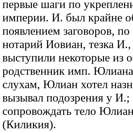
первые шаги по укреплен
империи. И. был крайне 
появлением заговоров, по 
нотарий Иовиан, тезка И.,
выступили некоторые из о
родственник имп. Юлиана
слухам, Юлиан хотел назн
вызывал подозрения у И.
сопровождать тело Юлиана
(Киликия).