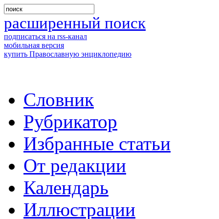
расширенный поиск
подписаться на rss-канал
мобильная версия
купить Православную энциклопедию
Словник
Рубрикатор
Избранные статьи
От редакции
Календарь
Иллюстрации