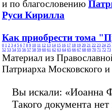
и по благословению
Патр
Руси Кирилла
Как приобрести тома "
0
1
2
3
4
5
6
7
8
9
10
11
12
13
14
15
16
17
18
19
20
21
22
23
24
25
52
53
54
55
56
57
58
59
60
61
62
63
64
65
66
67
68
69
70
71
72
73
Материал из Православно
Патриарха Московского и
Вы искали: «Иоанна 
Такого документа нет