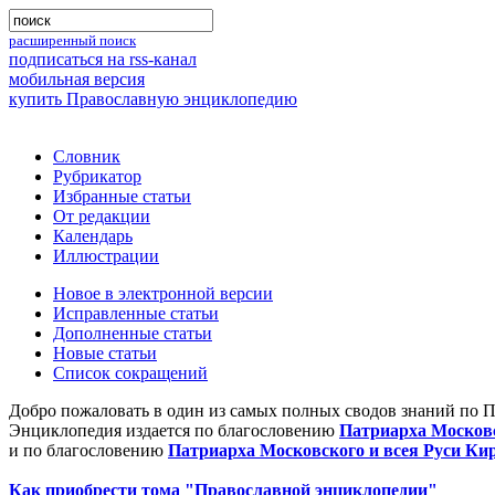
расширенный поиск
подписаться на rss-канал
мобильная версия
купить Православную энциклопедию
Словник
Рубрикатор
Избранные статьи
От редакции
Календарь
Иллюстрации
Новое в электронной версии
Исправленные статьи
Дополненные статьи
Новые статьи
Список сокращений
Добро пожаловать в один из самых полных сводов знаний по 
Энциклопедия издается по благословению
Патриарха Московс
и по благословению
Патриарха Московского и всея Руси Ки
Как приобрести тома "Православной энциклопедии"