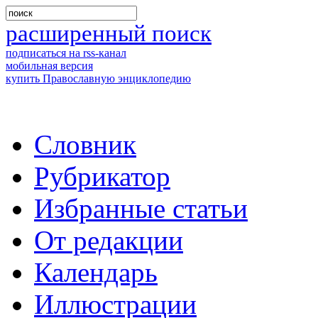
расширенный поиск
подписаться на rss-канал
мобильная версия
купить Православную энциклопедию
Словник
Рубрикатор
Избранные статьи
От редакции
Календарь
Иллюстрации