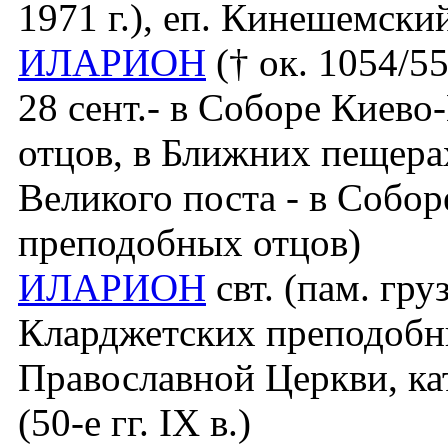
1971 г.), еп. Кинешемски
ИЛАРИОН
(† ок. 1054/55
28 сент.- в Соборе Киев
отцов, в Ближних пещер
Великого поста - в Собо
преподобных отцов)
ИЛАРИОН
свт. (пам. груз
Кларджетских преподобн
Православной Церкви, ка
(50-е гг. IX в.)