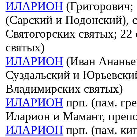
ИЛАРИОН
(Григорович; 
(Сарский и Подонский), св
Святогорских святых; 22 
святых)
ИЛАРИОН
(Иван Ананьев
Суздальский и Юрьевский,
Владимирских святых)
ИЛАРИОН
прп. (пам. гре
Иларион и Мамант, преп
ИЛАРИОН
прп. (пам. кипр