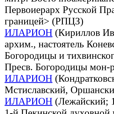
Первоиерарх Русской Пра
границей> (РПЦЗ)
ИЛАРИОН
(Кириллов Ива
архим., настоятель Конев
Богородицы и тихвинског
Пресв. Богородицы мон-р
ИЛАРИОН
(Кондратковски
Мстиславский, Оршански
ИЛАРИОН
(Лежайский; 1
1-й Пекинской духовной