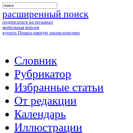
расширенный поиск
подписаться на rss-канал
мобильная версия
купить Православную энциклопедию
Словник
Рубрикатор
Избранные статьи
От редакции
Календарь
Иллюстрации