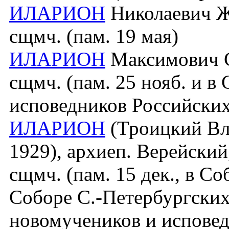
ИЛАРИОН
Николаевич Жу
сщмч. (пам. 19 мая)
ИЛАРИОН
Максимович Со
сщмч. (пам. 25 нояб. и в
исповедников Российских
ИЛАРИОН
(Троицкий Вл
1929), архиеп. Верейский
сщмч. (пам. 15 дек., в С
Соборе С.-Петербургских
новомучеников и исповед