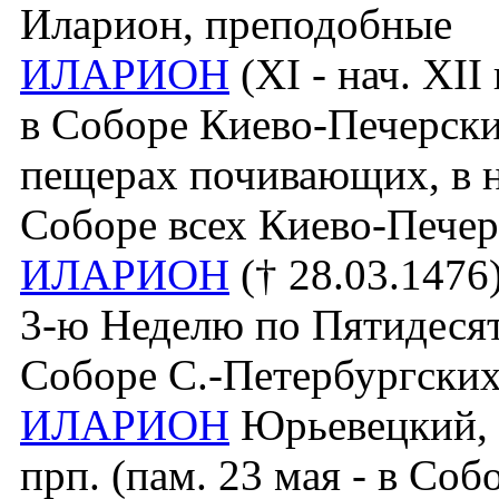
Иларион, преподобные
ИЛАРИОН
(XI - нач. XII в
в Соборе Киево-Печерск
пещерах почивающих, в н
Соборе всех Киево-Печер
ИЛАРИОН
(† 28.03.1476)
3-ю Неделю по Пятидесят
Соборе С.-Петербургских
ИЛАРИОН
Юрьевецкий, Д
прп. (пам. 23 мая - в Со