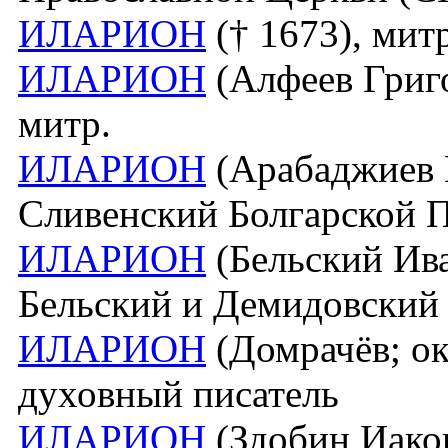
ИЛАРИОН
(† 1673), мит
ИЛАРИОН
(Алфеев Григо
митр.
ИЛАРИОН
(Арабаджиев Г
Сливенский Болгарской 
ИЛАРИОН
(Бельский Ива
Бельский и Демидовский
ИЛАРИОН
(Домрачёв; ок.
духовный писатель
ИЛАРИОН
(Здобин Иаков