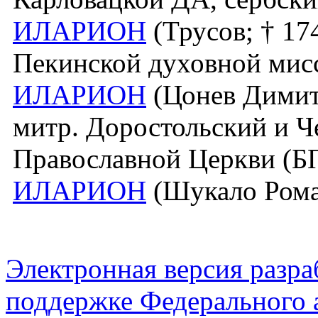
ИЛАРИОН
(Трусов; † 17
Пекинской духовной мисс
ИЛАРИОН
(Цонев Димитр
митр. Доростольский и Ч
Православной Церкви (Б
ИЛАРИОН
(Шукало Роман
Электронная версия разр
поддержке Федерального а