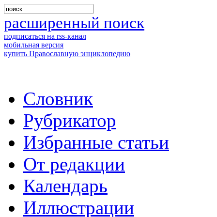
расширенный поиск
подписаться на rss-канал
мобильная версия
купить Православную энциклопедию
Словник
Рубрикатор
Избранные статьи
От редакции
Календарь
Иллюстрации