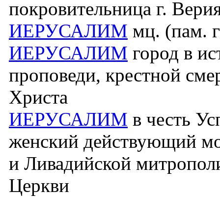
покровительница г. Верия
ИЕРУСАЛИМ
мц. (пам. г
ИЕРУСАЛИМ
город в ис
проповеди, крестной сме
Христа
ИЕРУСАЛИМ
в честь Ус
женский действующий мо
и Ливадийской митропол
Церкви