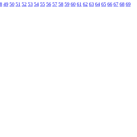
8
49
50
51
52
53
54
55
56
57
58
59
60
61
62
63
64
65
66
67
68
69