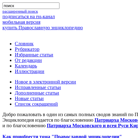
расширенный поиск
подписаться на rss-канал
мобильная версия
купить Православную энциклопедию
Словник
Рубрикатор
Избранные статьи
От редакции
Календарь
Иллюстрации
Новое в электронной версии
Исправленные статьи
Дополненные статьи
Новые статьи
Список сокращений
Добро пожаловать в один из самых полных сводов знаний по 
Энциклопедия издается по благословению
Патриарха Московс
и по благословению
Патриарха Московского и всея Руси Ки
Как приобрести тома "Православной энциклопедии"