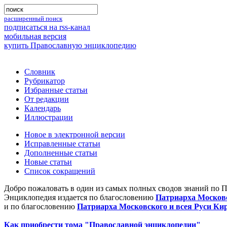
расширенный поиск
подписаться на rss-канал
мобильная версия
купить Православную энциклопедию
Словник
Рубрикатор
Избранные статьи
От редакции
Календарь
Иллюстрации
Новое в электронной версии
Исправленные статьи
Дополненные статьи
Новые статьи
Список сокращений
Добро пожаловать в один из самых полных сводов знаний по 
Энциклопедия издается по благословению
Патриарха Московс
и по благословению
Патриарха Московского и всея Руси Ки
Как приобрести тома "Православной энциклопедии"