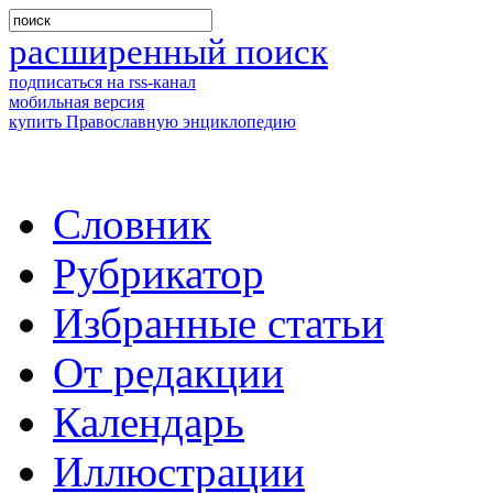
расширенный поиск
подписаться на rss-канал
мобильная версия
купить Православную энциклопедию
Словник
Рубрикатор
Избранные статьи
От редакции
Календарь
Иллюстрации