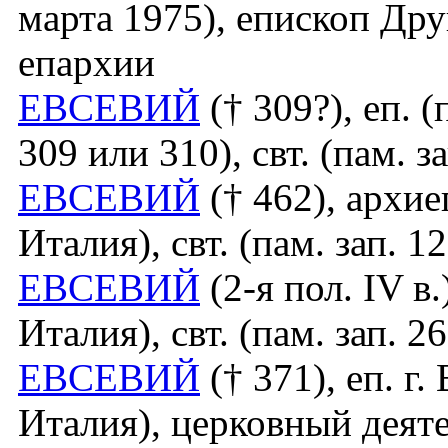
марта 1975), епископ Др
епархии
ЕВСЕВИЙ
(† 309?), еп. (
309 или 310), свт. (пам. за
ЕВСЕВИЙ
(† 462), архие
Италия), свт. (пам. зап. 12
ЕВСЕВИЙ
(2-я пол. IV в.
Италия), свт. (пам. зап. 26
ЕВСЕВИЙ
(† 371), еп. г
Италия), церковный деяте