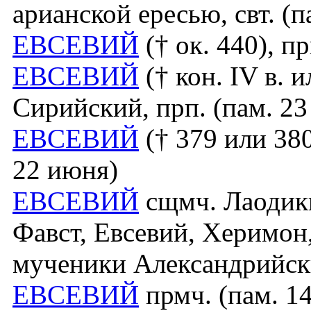
арианской ересью, свт. (па
ЕВСЕВИЙ
(† ок. 440), пр
ЕВСЕВИЙ
(† кон. IV в. 
Сирийский, прп. (пам. 23 
ЕВСЕВИЙ
(† 379 или 380
22 июня)
ЕВСЕВИЙ
сщмч. Лаодикий
Фавст, Евсевий, Херимон,
мученики Александрийск
ЕВСЕВИЙ
прмч. (пам. 14