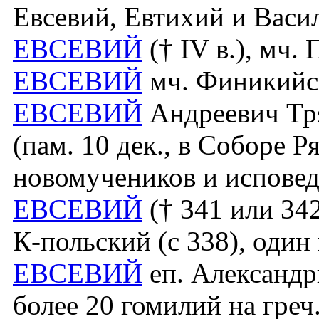
Евсевий, Евтихий и Вас
ЕВСЕВИЙ
(† IV в.), мч. 
ЕВСЕВИЙ
мч. Финикийск
ЕВСЕВИЙ
Андреевич Тря
(пам. 10 дек., в Соборе 
новомучеников и исповед
ЕВСЕВИЙ
(† 341 или 34
К-польский (с 338), один
ЕВСЕВИЙ
еп. Александр
более 20 гомилий на греч