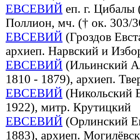
ЕВСЕВИЙ
еп. г. Цибалы (
Поллион, мч. († ок. 303/3
ЕВСЕВИЙ
(Гроздов Евста
архиеп. Нарвский и Избо
ЕВСЕВИЙ
(Ильинский Ал
1810 - 1879), архиеп. Тв
ЕВСЕВИЙ
(Никольский Е
1922), митр. Крутицкий
ЕВСЕВИЙ
(Орлинский Е
1883), архиеп. Могилёвс