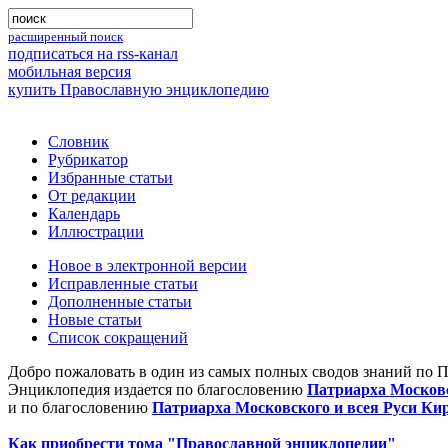
расширенный поиск
подписаться на rss-канал
мобильная версия
купить Православную энциклопедию
Словник
Рубрикатор
Избранные статьи
От редакции
Календарь
Иллюстрации
Новое в электронной версии
Исправленные статьи
Дополненные статьи
Новые статьи
Список сокращений
Добро пожаловать в один из самых полных сводов знаний по 
Энциклопедия издается по благословению
Патриарха Московс
и по благословению
Патриарха Московского и всея Руси Ки
Как приобрести тома "Православной энциклопедии"