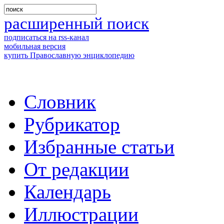
расширенный поиск
подписаться на rss-канал
мобильная версия
купить Православную энциклопедию
Словник
Рубрикатор
Избранные статьи
От редакции
Календарь
Иллюстрации