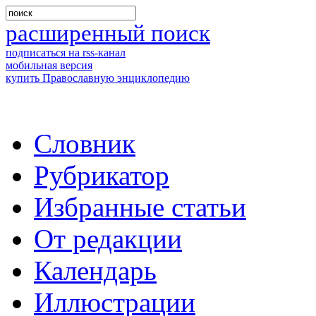
расширенный поиск
подписаться на rss-канал
мобильная версия
купить Православную энциклопедию
Словник
Рубрикатор
Избранные статьи
От редакции
Календарь
Иллюстрации