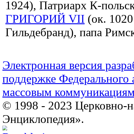
1924), Патриарх К-польск
ГРИГОРИЙ VII
(ок. 1020
Гильдебранд), папа Римск
Электронная версия разр
поддержке Федерального а
массовым коммуникация
© 1998 - 2023 Церковно-
Энциклопедия».