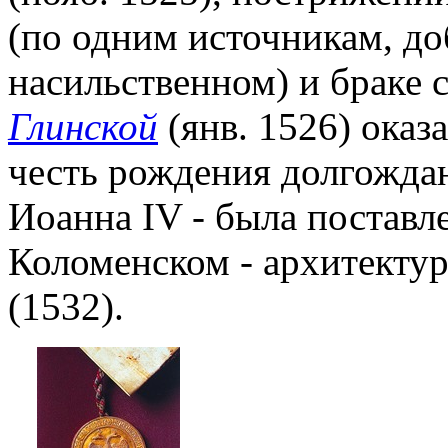
(по одним источникам, до
насильственном) и браке
Глинской
(янв. 1526) оказ
честь рождения долгождан
Иоанна IV - была поставле
Коломенском - архитекту
(1532).