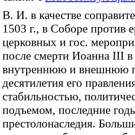
В. И. в качестве соправи
1503 г., в Соборе против е
церковных и гос. меропри
после смерти Иоанна III в 
внутреннюю и внешнюю п
десятилетия его правлени
стабильностью, политиче
подъемом, последние год
престолонаследия. Больш