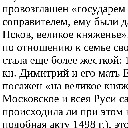
провозглашен «государем в
соправителем, ему были 
Псков, великое княженье».
по отношению к семье сво
стала еще более жесткой: 
кн. Димитрий и его мать Е
посажен «на великое кня
Московское и всея Руси с
происходила ли при этом к
подобная акту 1498 г.). э