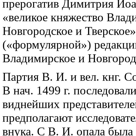
прерогатив Димитрия Иоа
«великое княжество Влад
Новгородское и Тверское»
(«формулярной») редакци
Владимирское и Новгород
Партия В. И. и вел. кнг. 
В нач. 1499 г. последовал
виднейших представителей
предполагают исследоват
внука. С В. И. опала была 