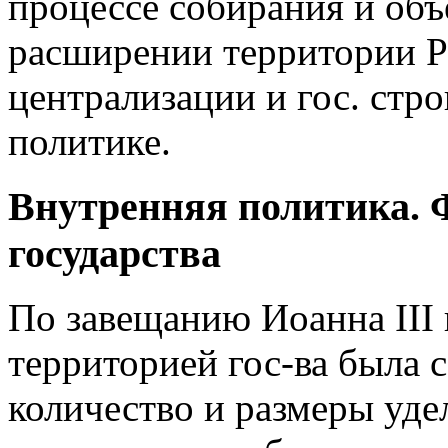
процессе собирания и объ
расширении территории Ру
централизации и гос. стр
политике.
Внутренняя политика. 
государства
По завещанию Иоанна III 
территорией гос-ва была с
количество и размеры удел