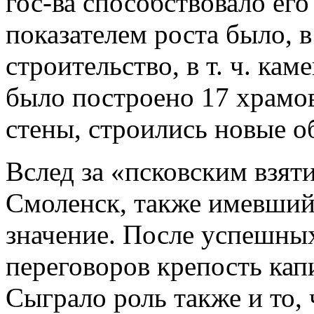
гос-ва способствовало ег
показателем роста было, 
строительство, в т. ч. кам
было построено 17 храмов
стены, строились новые 
Вслед за «псковским взяти
Смоленск, также имевший
значение. После успешны
переговоров крепость кап
Сыграло роль также и то,