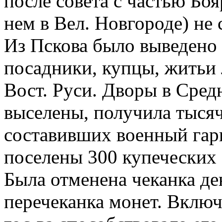
после совета с частью Бо
нем в Вел. Новгороде) не 
Из Пскова было выведено 
посадники, купцы, житьи 
Вост. Руси. Дворы в Сред
выселены, получила тыся
составивших военный гарн
поселены 300 купеческих 
Была отменена чеканка де
перечеканка монет. Включ