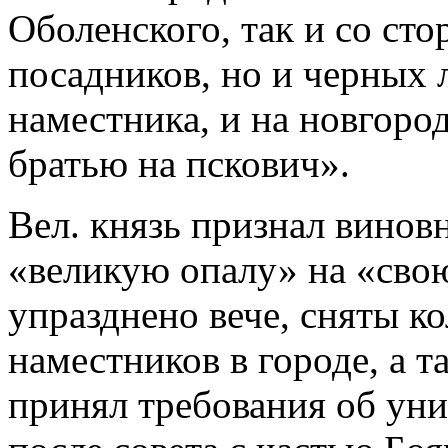
Оболенского, так и со сто
посадников, но и черных 
наместника, и на новгоро
братью на пскович».
Вел. князь признал вино
«великую опалу» на «сво
упразднено вече, сняты ко
наместников в городе, а т
принял требования об уни