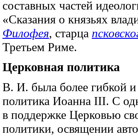
составных частей идеологи
«Сказания о князьях влад
Филофея
, старца
псковско
Третьем Риме.
Церковная политика
В. И. была более гибкой 
политика Иоанна III. С о
в поддержке Церковью св
политики, освящении авто