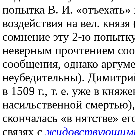
попытка В. И. «отъехать» 
воздействия на вел. князя
сомнение эту 2-ю попытку
неверным прочтением соо
сообщения, однако аргуме
неубедительны). Димитри
в 1509 г., т. е. уже в кня
насильственной смертью), р
скончалась «в нятстве» ег
связях с
жидовствующим