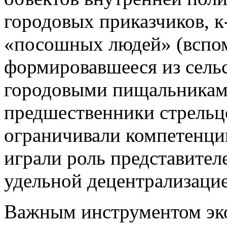
городовых приказчиков, к
«посошных людей» (вспом
формировавшееся из сельс
городовыми пищальникам
предшественники стрельц
ограничивали компетенци
играли роль представителе
удельной децентрализацие
Важным инструментом эк