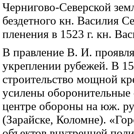
Чернигово-Северской земл
бездетного кн. Василия С
пленения в 1523 г. кн. В
В правление В. И. проявл
укреплении рубежей. В 15
строительство мощной кре
усилены оборонительные 
центре обороны на юж. ру
(Зарайске, Коломне). «Го
объектов внутренней поли