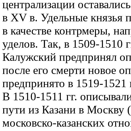
централизации оставались
в XV в. Удельные князья 
в качестве контрмеры, на
уделов. Так, в 1509-1510 г
Калужский предпринял оп
после его смерти новое о
предпринято в 1519-1521 
В 1510-1511 гг. описывал
пути из Казани в Москву 
московско-казанских отно