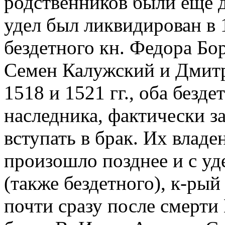
родственников были еще 
удел был ликвидирован в 1
бездетного кн. Федора Бор
Семен Калужский и Дмитр
1518 и 1521 гг., оба безде
наследника, фактически з
вступать в брак. Их владе
произошло позднее и с у
(также бездетного), к-рый
почти сразу после смерт