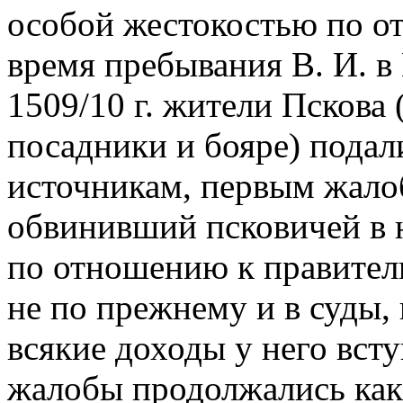
особой жестокостью по о
время пребывания В. И. в
1509/10 г. жители Пскова
посадники и бояре) подал
источникам, первым жалоб
обвинивший псковичей в 
по отношению к правител
не по прежнему и в суды, 
всякие доходы у него вст
жалобы продолжались как 