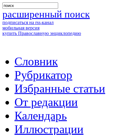
расширенный поиск
подписаться на rss-канал
мобильная версия
купить Православную энциклопедию
Словник
Рубрикатор
Избранные статьи
От редакции
Календарь
Иллюстрации