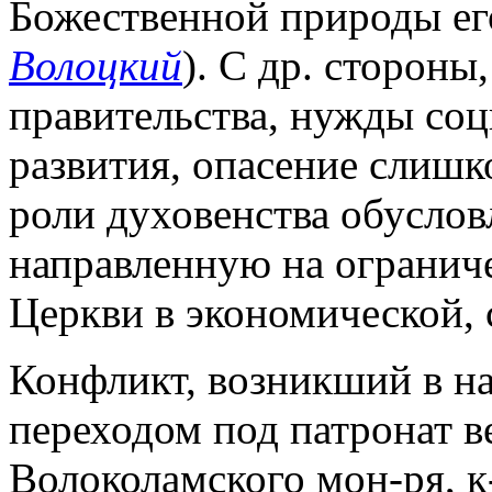
Божественной природы ег
Волоцкий
). С др. сторон
правительства, нужды со
развития, опасение слишк
роли духовенства обуслов
направленную на ограниче
Церкви в экономической, с
Конфликт, возникший в нач
переходом под патронат в
Волоколамского мон-ря, к