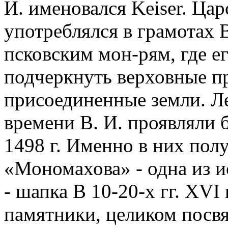
И. именовался Keiser. Ца
употреблялся в грамотах В.
псковским мон-рям, где е
подчеркнуть верховные пр
присоединенные земли. Л
времени В. И. проявляли 
1498 г. Именно в них пол
«Мономахова» - одна из и
- шапка В 10-20-х гг. XVI
памятники, целиком посв