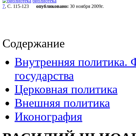
библиотека
7
, С. 115-123
опубликовано:
30 ноября 2009г.
Содержание
Внутренняя политика. 
государства
Церковная политика
Внешняя политика
Иконография