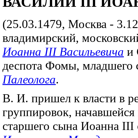
ВАСИЛИЙ III ИО
(25.03.1479, Москва - 3.12
владимирский, московский 
Иоанна III Васильевича
и 
деспота Фомы, младшего 
Палеолога
.
В. И. пришел к власти в 
группировок, начавшейся п
старшего сына Иоанна III 