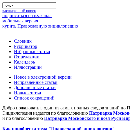
расширенный поиск
подписаться на rss-канал
мобильная версия
купить Православную энциклопедию
Словник
Рубрикатор
Избранные статьи
От редакции
Календарь
Иллюстрации
Новое в электронной версии
Исправленные статьи
Дополненные статьи
Новые статьи
Список сокращений
Добро пожаловать в один из самых полных сводов знаний по 
Энциклопедия издается по благословению
Патриарха Московс
и по благословению
Патриарха Московского и всея Руси Ки
Как приобрести тома "Православной энциклопедии"