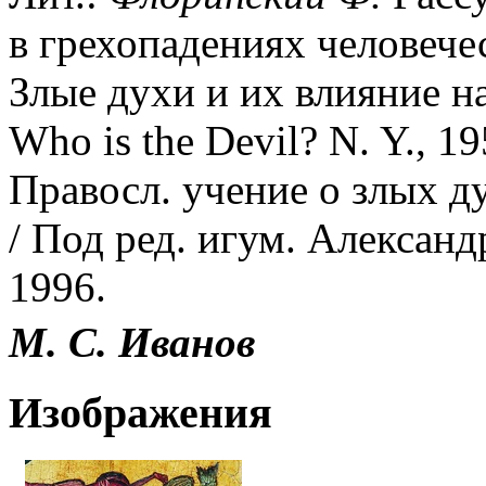
в грехопадениях человече
Злые духи и их влияние н
Who is the Devil? N. Y., 
Правосл. учение о злых д
/ Под ред. игум. Алексан
1996.
М. С. Иванов
Изображения