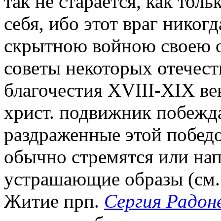
так не старается, как толь
себя, ибо этот враг никогд
скрытною войною своею о
советы некоторых отечес
благочестия XVIII-XIX век
христ. подвижник побежда
раздраженные этой победо
обычно стремятся или нап
устрашающие образы (см.
Житие прп.
Сергия Радон