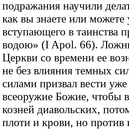
подражания научили делат
как вы знаете или можете
вступающего в таинства п
водою» (I Apol. 66). Лож
Церкви со времени ее воз
не без влияния темных сил
силами призвал вести уже
всеоружие Божие, чтобы 
козней диавольских, пото
плоти и крови, но против 