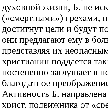
духовной жизни, Б. не и
(«смертными») грехами, п
достигнут цели и будут п
они предлагают ему в бол
представляя их неопасны
христианин поддается так
постепенно заглушает в н
благодатное преображени
Активность Б. направлена 
христ. подвижника от «сре