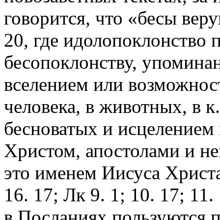
говорится, что «бесы веру
20, где идолопоклонство 
бесопоклонству, упоминани
вселением или возможнос
человека, в животных, в к
бесноватых и исцелением 
Христом, апостолами и н
это именем Иисуса Христа 
16. 17; Лк 9. 1; 10. 17; 11
в Посланиях пользуются 