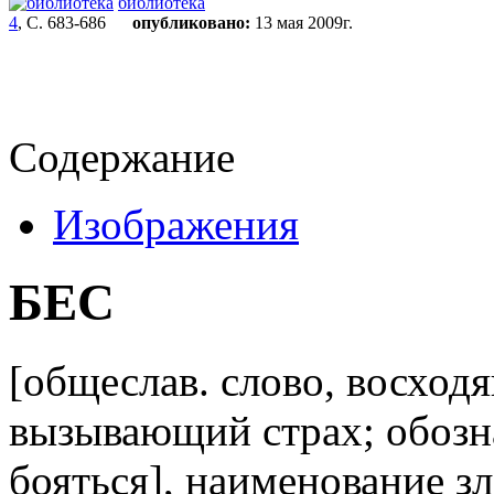
библиотека
4
, С. 683-686
опубликовано:
13 мая 2009г.
Содержание
Изображения
БЕС
[общеслав. слово, восходя
вызывающий страх; обозна
бояться], наименование зл