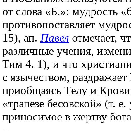
от слова «Б.»: мудрость 
противопоставляет мудрос
15), ап.
Павел
отмечает, ч
различные учения, измен
Тим 4. 1), и что христиа
с язычеством, раздражает
приобщаясь Телу и Крови
«трапезе бесовской» (т. е
приносимое в жертву богам