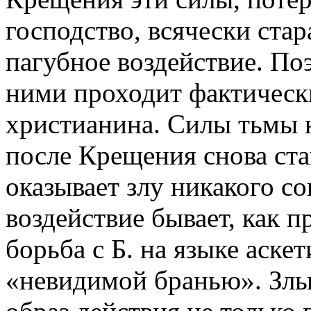
господство, всячески стар
пагубное воздействие. По
ними проходит фактическ
христианина. Силы тьмы н
после Крещения снова ста
оказывает злу никакого с
воздействие бывает, как 
борьба с Б. на языке аске
«невидимой бранью». Злы