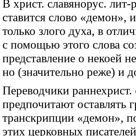
В христ. славянорус. лит-
ставится слово «демон», 
только злого духа, в отли
с помощью этого слова со
представление о некоей не
но (значительно реже) и 
Переводчики раннехрист. 
предпочитают оставлять гр
транскрипции «демон», по
этих церковных писателе