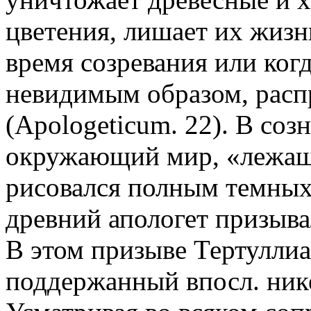
цветения, лишает их жизн
время созревания или ког
невидимым образом, расп
(Apologeticum. 22). В соз
окружающий мир, «лежащий
рисовался полным темных
древний апологет призыва
В этом призыве Тертуллиа
поддержанный впосл. ник