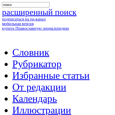
расширенный поиск
подписаться на rss-канал
мобильная версия
купить Православную энциклопедию
Словник
Рубрикатор
Избранные статьи
От редакции
Календарь
Иллюстрации