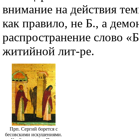
внимание на действия тем
как правило, не Б., а дем
распространение слово «Б
житийной лит-ре.
Прп. Сергий борется с
бесовскими искушениями.