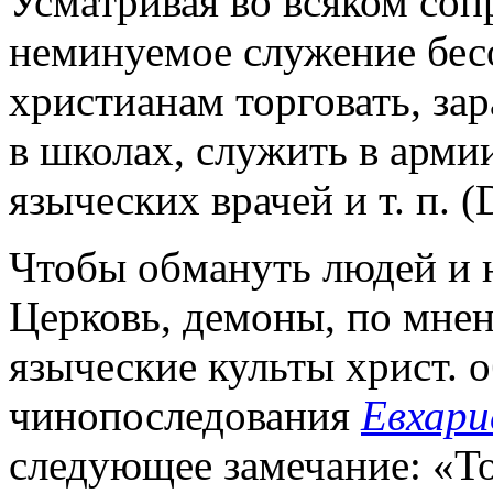
Усматривая во всяком соп
неминуемое служение бес
христианам торговать, зар
в школах, служить в армии
языческих врачей и т. п. (D
Чтобы обмануть людей и н
Церковь, демоны, по мнен
языческие культы христ. 
чинопоследования
Евхар
следующее замечание: «То