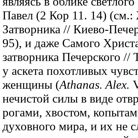
являясь в облике светлого 
Павел (2 Кор 11. 14) (см.
Затворника // Киево-Печер
95), и даже Самого Христа
затворника Печерского // 
у аскета похотливых чувс
женщины (
Athanas. Alex.
V
нечистой силы в виде отв
рогами, хвостом, копытами
духовного мира, и их не 