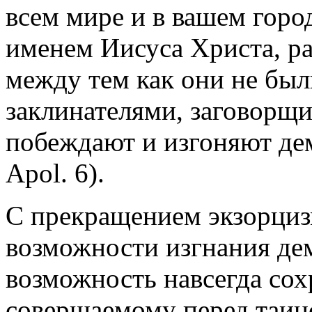
всем мире и в вашем горо
именем Иисуса Христа, р
между тем как они не бы
заклинателями, заговорщи
побеждают и изгоняют де
Apol. 6).
С прекращением экзорциз
возможности изгнания дем
возможность навсегда сох
совершаемому перед таи