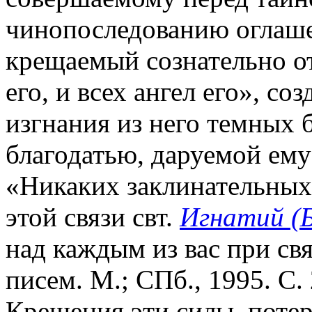
чинопоследованию оглаше
крещаемый сознательно от
его, и всех ангел его», с
изгнания из него темных 
благодатью, даруемой ему
«Никаких заклинательных
этой связи свт.
Игнатий (Б
над каждым из вас при с
писем. М.; СПб., 1995. С.
Крещения эти силы, поте