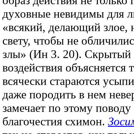
образ действия не только 
духовные невидимы для лю
«всякий, делающий злое, н
свету, чтобы не обличилис
злы» (Ин 3. 20). Скрытый
воздействия объясняется т
всячески стараются усыпи
даже породить в нем неве
замечает по этому повод
благочестия схимон.
Зоси