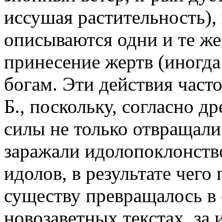
иссушая растительность),
описываются одни и те же
принесение жертв (иногда
богам. Эти действия част
Б., поскольку, согласно д
силы не только отвращали
заражали идолопоклонство
идолов, в результате чего
существу превращалось в с
новозаветных текстах, за 