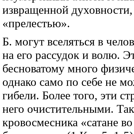
извращенной духовности, 
«прелестью».
Б. могут вселяться в чело
на его рассудок и волю. Э
бесноватому много физич
однако само по себе не мо
гибели. Более того, эти с
него очистительными. Так
кровосмесника «сатане во