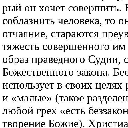
рый он хочет совершить. 
соблазнить человека, то о
отчаяние, стараются преу
тяжесть совершенного им г
образ праведного Судии, 
Божественного закона. Бе
использует в своих целях 
и «малые» (такое разделен
любой грех «есть беззако
творение Божие). Христиа