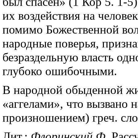
был спасен» (1 Кор 5. 1-5
их воздействия на челове
помимо Божественной воли
народные поверья, призн
безраздельную власть одно
глубоко ошибочными.
В народной обыденной жи
«аггелами», что вызвано 
произношением) греч. слов
Лит.:
Флоринский Ф.
Рассу