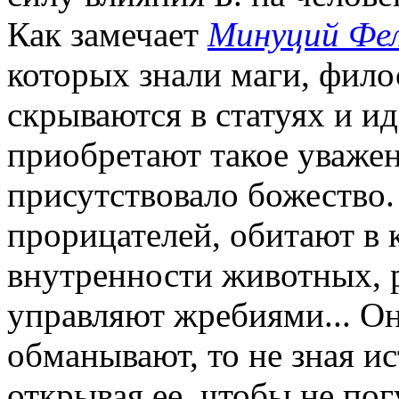
Как замечает
Минуций Фе
которых знали маги, фило
скрываются в статуях и и
приобретают такое уважен
присутствовало божество
прорицателей, обитают в 
внутренности животных, 
управляют жребиями... О
обманывают, то не зная ис
открывая ее, чтобы не по