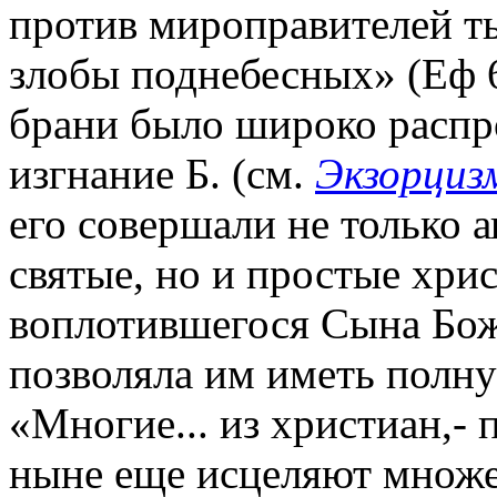
против мироправителей ть
злобы поднебесных» (Еф 6
брани было широко распр
изгнание Б. (см.
Экзорциз
его совершали не только 
святые, но и простые хрис
воплотившегося Сына Божи
позволяла им иметь полну
«Многие... из христиан,- 
ныне еще исцеляют множ