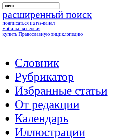
расширенный поиск
подписаться на rss-канал
мобильная версия
купить Православную энциклопедию
Словник
Рубрикатор
Избранные статьи
От редакции
Календарь
Иллюстрации