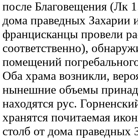
после Благовещения (Лк 1.
дома праведных Захарии и
францисканцы провели ра
соответственно), обнаруж
помещений погребального 
Оба храма возникли, вероя
нынешние объемы принадл
находятся рус. Горненский
хранятся почитаемая ико
столб от дома праведных 