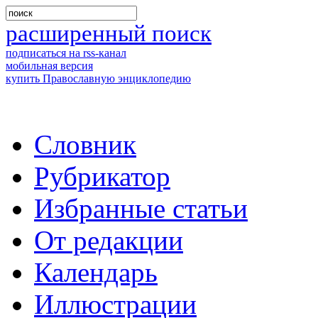
расширенный поиск
подписаться на rss-канал
мобильная версия
купить Православную энциклопедию
Словник
Рубрикатор
Избранные статьи
От редакции
Календарь
Иллюстрации