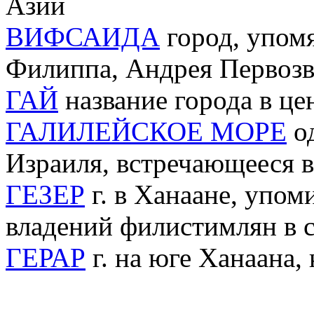
Азии
ВИФСАИДА
город, упомя
Филиппа, Андрея Первозв
ГАЙ
название города в ц
ГАЛИЛЕЙСКОЕ МОРЕ
од
Израиля, встречающееся в
ГЕЗЕР
г. в Ханаане, упом
владений филистимлян в с
ГЕРАР
г. на юге Ханаана,