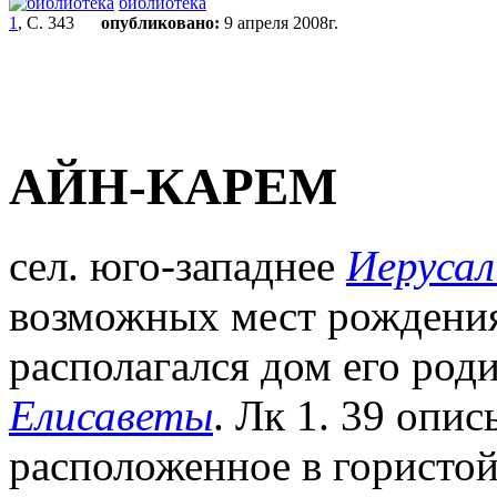
библиотека
1
, С. 343
опубликовано:
9 апреля 2008г.
АЙН-КАРЕМ
сел. юго-западнее
Иеруса
возможных мест рождени
располагался дом его род
Елисаветы
. Лк 1. 39 опис
расположенное в гористо