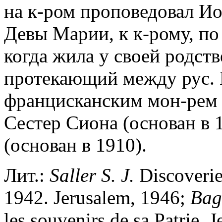
на к-ром проповедовал Ио
Девы Марии, к к-рому, по
когда жила у своей родст
протекающий между рус. 
францисканским мон-рем 
Сестер Сиона (основан в 
(основан в 1910).
Лит.:
Saller S. J.
Discoveries
1942. Jerusalem, 1946;
Bag
les souvenirs de sa Patrie. 