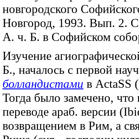
новгородского Софийского
Новгород, 1993. Вып. 2. С
А. ч. Б. в Софийском собо
Изучение агиографической
Б., началось с первой нау
болландистами
в ActaSS (I
Тогда было замечено, что 
переводе араб. версии (Ibi
возвращением в Рим, а св