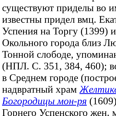
существуют приделы во им
известны придел вмц. Екат
Успения на Торгу (1399) 
Окольного города близ Лю
Тонной слободе, упоминаю
(НПЛ. С. 351, 384, 460); в
в Среднем городе (построе
надвратный храм
Желтико
Богородицы мон-ря
(1609)
Горнего Успенского жен. м