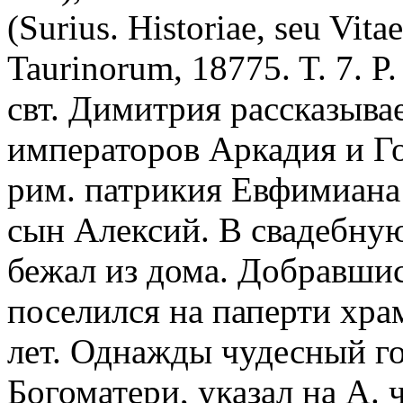
(Surius. Historiae, seu Vit
Taurinorum, 18775. T. 7. 
свт. Димитрия рассказывае
императоров Аркадия и Гон
рим. патрикия Евфимиана
сын Алексий. В свадебную
бежал из дома. Добравшись
поселился на паперти хра
лет. Однажды чудесный го
Богоматери, указал на А. 