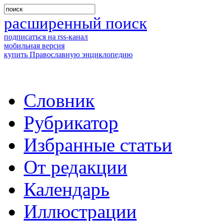
расширенный поиск
подписаться на rss-канал
мобильная версия
купить Православную энциклопедию
Словник
Рубрикатор
Избранные статьи
От редакции
Календарь
Иллюстрации