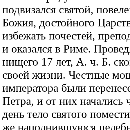
подвизался святой, повеле
Божия, достойного Царст
избежать почестей, препо
и оказался в Риме. Прове
нищего 17 лет, А. ч. Б. с
своей жизни. Честные мощ
императора были перенесе
Петра, и от них начались 
день тело святого помести
же наполнившуюся целеб