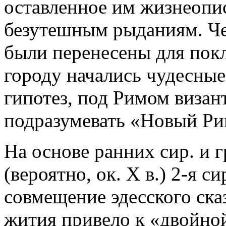
оставленное им жизнеопи
безутешным рыданиям. Че
были перенесены для покл
городу начались чудесные
гипотез, под Римом визан
подразумевать «Новый Рим
На основе ранних сир. и 
(вероятно, ок. Х в.) 2-я с
совмещение эдесского сказ
жития привело к «двойной