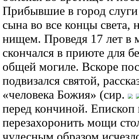
Прибывшие в город слуги 
сына во все концы света,
нищем. Проведя 17 лет в м
скончался в приюте для б
общей могиле. Вскоре пос
подвизался святой, расск
«человека Божия» (сир.
перед кончиной. Епископ 
перезахоронить мощи столь
чудесным образом исчезл