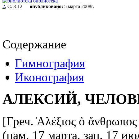
библиотека
2
, С. 8-12
опубликовано:
5 марта 2008г.
Содержание
Гимнография
Иконография
АЛЕКСИЙ, ЧЕЛО
[Греч. ̓Αλέξιος ὁ ἄνθρωπος 
(пам. 17 марта, зап. 17 ию