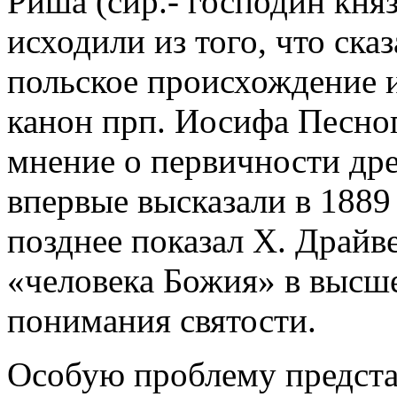
Риша (сир.- господин княз
исходили из того, что сказ
польское происхождение и
канон прп. Иосифа Песно
мнение о первичности др
впервые высказали в 1889 
позднее показал Х. Драйв
«человека Божия» в высше
понимания святости.
Особую проблему предста