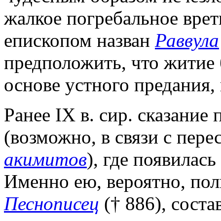
жалкое погребальное вре
епископом назван
Раввула
предположить, что житие 
основе устного предания, в
Ранее IX в. сир. сказание
(возможно, в связи с пере
акимитов
), где появилась
Именно ею, вероятно, пол
Песнописец
(† 886), соста