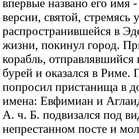
впервые названо его имя -
версии, святой, стремясь 
распространившейся в Эде
жизни, покинул город. Пр
корабль, отправлявшийся в
бурей и оказался в Риме. 
попросил пристанища в до
имена: Евфимиан и Аглаид
А. ч. Б. подвизался под в
непрестанном посте и моли