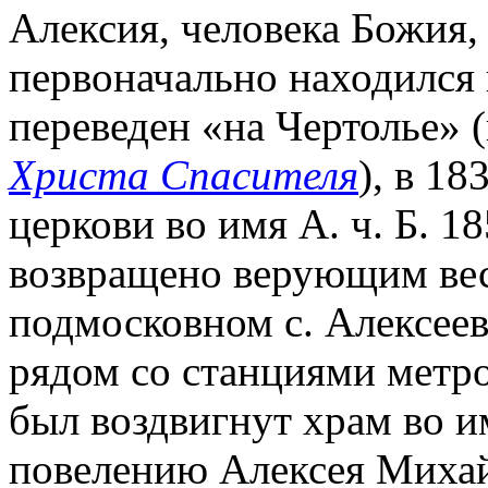
Алексия, человека Божия,
первоначально находился н
переведен «на Чертолье» (
Христа Спасителя
), в 18
церкови во имя А. ч. Б. 1
возвращено верующим весно
подмосковном с. Алексеев
рядом со станциями метр
был воздвигнут храм во им
повелению Алексея Михай