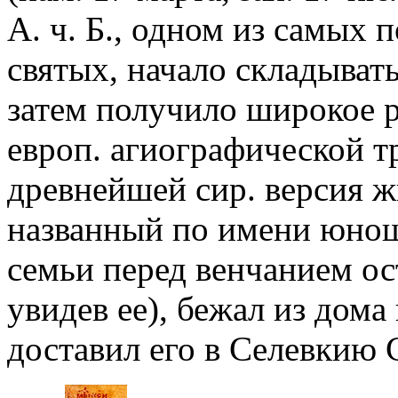
А. ч. Б., одном из самых 
святых, начало складывать
затем получило широкое р
европ. агиографической 
древнейшей сир. версия жи
названный по имени юноша
семьи перед венчанием ост
увидев ее), бежал из дома 
доставил его в Селевкию