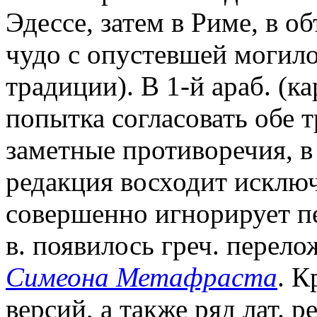
Эдессе, затем в Риме, в о
чудо с опустевшей могило
традиции). В 1-й араб. (к
попытка согласовать обе т
заметные противоречия, в 
редакция восходит исключ
совершенно игнорирует п
в. появилось греч. перел
Симеона Метафраста
. К
версий, а также ряд лат. 