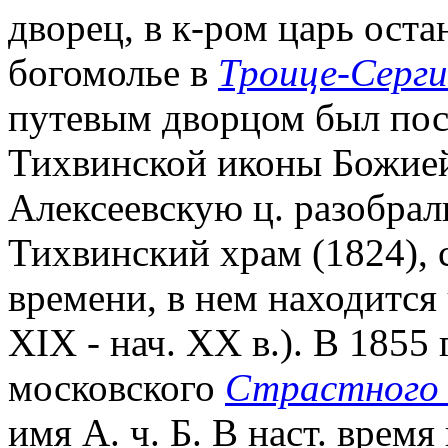
дворец, в к-ром царь оста
богомолье в
Троице-Серги
путевым дворцом был пос
Тихвинской иконы Божие
Алексеевскую ц. разобрали
Тихвинский храм (1824), 
времени, в нем находится 
XIX - нач. XX в.). В 1855 
московского
Страстного 
имя А. ч. Б. В наст. врем