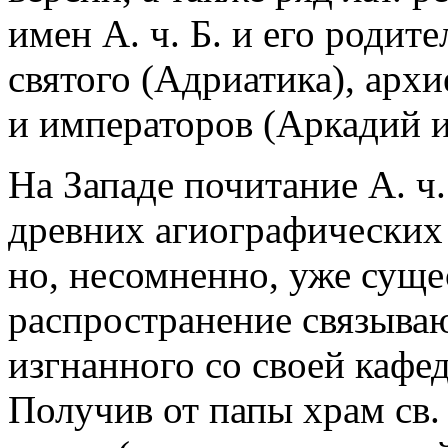
имен А. ч. Б. и его родит
святого (Адриатика), арх
и императоров (Аркадий и
На Западе почитание А. ч.
древних агиографических
но, несомненно, уже суще
распространение связывают
изгнанного со своей кафе
Получив от папы храм св