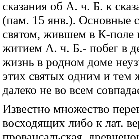
сказания об А. ч. Б. к ск
(пам. 15 янв.). Основные 
святом, жившем в К-поле в
житием А. ч. Б.- побег в 
жизнь в родном доме неу
этих святых одним и тем ж
далеко не во всем совпада
Известно множество перев
восходящих либо к лат. ве
провансальская, древненор