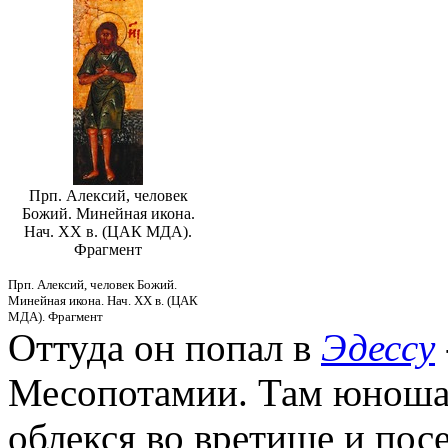
Прп. Алексий, человек
Божий. Минейная икона.
Нач. XX в. (ЦАК МДА).
Фрагмент
Прп. Алексий, человек Божий.
Минейная икона. Нач. XX в. (ЦАК
МДА). Фрагмент
Оттуда он попал в
Эдессу
Месопотамии. Там юноша р
облекся во вретище и пос