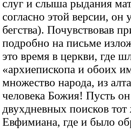
слуг и слыша рыдания мат
согласно этой версии, он 
бегства). Почувствовав п
подробно на письме излож
это время в церкви, где ш
«архиепископа и обоих и
множество народа, из алт
человека Божия! Пусть он
двухдневных поисков тот 
Евфимиана, где и было обр