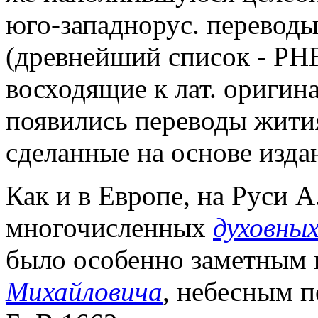
юго-западнорус. переводы
(древнейший список - РНБ.
восходящие к лат. оригина
появились переводы жития 
сделанные на основе изда
Как и в Европе, на Руси А.
многочисленных
духовны
было особенно заметным 
Михайловича
, небесным п