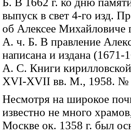
Б. В 1662 г. ко дню памят
выпуск в свет 4-го изд. П
об Алексее Михайловиче г
А. ч. Б. В правление Але
написана и издана (1671-1
А. С. Книги кирилловской
XVI-XVII вв. М., 1958. № 
Несмотря на широкое почит
известно не много храмов
Москве ок. 1358 г. был о