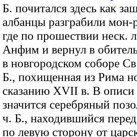
Б. почитался здесь как за
албанцы разграбили мон-рь
где по прошествии неск. 
Анфим и вернул в обитель 
в новгородском соборе Св
Б., похищенная из Рима н
сказанию XVII в. В описи
значится серебряный поз
ч. Б., находившийся пере
по левую сторону от царс