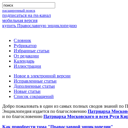
расширенный поиск
подписаться на rss-канал
мобильная версия
купить Православную энциклопедию
Словник
Рубрикатор
Избранные статьи
От редакции
Календарь
Иллюстрации
Новое в электронной версии
Исправленные статьи
Дополненные статьи
Новые статьи
Список сокращений
Добро пожаловать в один из самых полных сводов знаний по 
Энциклопедия издается по благословению
Патриарха Московс
и по благословению
Патриарха Московского и всея Руси Ки
Как приобрести тома "Православной энциклопедии"