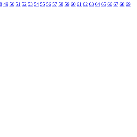
8
49
50
51
52
53
54
55
56
57
58
59
60
61
62
63
64
65
66
67
68
69