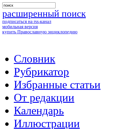
расширенный поиск
подписаться на rss-канал
мобильная версия
купить Православную энциклопедию
Словник
Рубрикатор
Избранные статьи
От редакции
Календарь
Иллюстрации