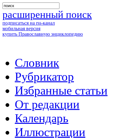
расширенный поиск
подписаться на rss-канал
мобильная версия
купить Православную энциклопедию
Словник
Рубрикатор
Избранные статьи
От редакции
Календарь
Иллюстрации