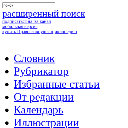
расширенный поиск
подписаться на rss-канал
мобильная версия
купить Православную энциклопедию
Словник
Рубрикатор
Избранные статьи
От редакции
Календарь
Иллюстрации