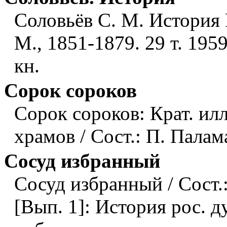
Соловьёв С. М. История
М., 1851-1879. 29 т. 195
кн.
Сорок сороков
Сорок сороков: Крат. ил
храмов / Сост.: П. Палам
Сосуд избранный
Сосуд избранный / Сост.
[Вып. 1]: История рос. 