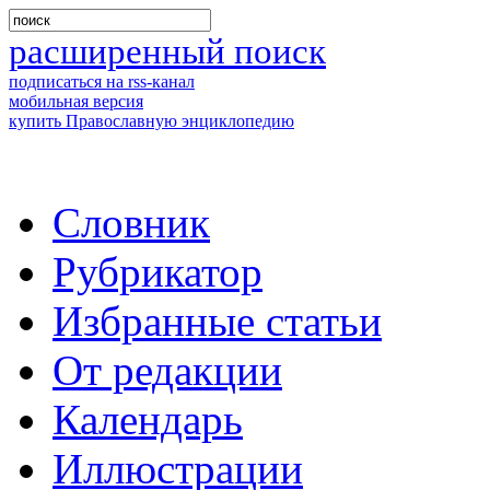
расширенный поиск
подписаться на rss-канал
мобильная версия
купить Православную энциклопедию
Словник
Рубрикатор
Избранные статьи
От редакции
Календарь
Иллюстрации