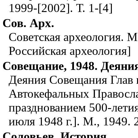
1999-[2002]. Т. 1-[4]
Сов. Арх.
Советская археология. М.
Российская археология]
Совещание, 1948. Деяни
Деяния Совещания Глав 
Автокефальных Правосла
празднованием 500-летия
июля 1948 г.]. М., 1949. 2
Соловьев. История