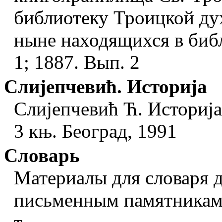
библиотеку Троицкой дух
ныне находящихся в биб
1; 1887. Вып. 2
Слиjепчевић. Историjа
Слиjепчевић Ћ. Историjа
3 књ. Београд, 1991
Словарь
Материалы для словаря д
письменным памятникам. 