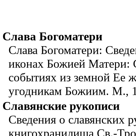
Слава Богоматери
Слава Богоматери: Сведе
иконах Божией Матери: С
событиях из земной Ее ж
угодникам Божиим. М., 1
Славянские рукописи
Сведения о славянских р
книгохранилища Св.-Тро