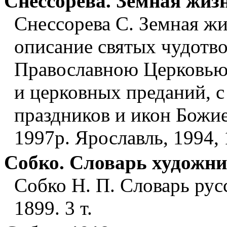
Снессорева. Земная жиз
Снессорева С. Земная ж
описание святых чудотв
Православною Церковью,
и церковных преданий, с
праздников и икон Божие
1997р. Ярославль, 1994,
Собко. Словарь художн
Собко Н. П. Словарь рус
1899. 3 т.