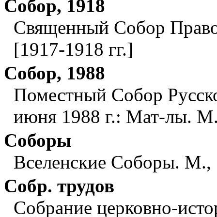
Собор, 1918
Священный Собор Право
[1917-1918 гг.]
Собор, 1988
Поместный Собор Русско
июня 1988 г.: Мат-лы. М.
Соборы
Вселенские Соборы. М.,
Собр. трудов
Собрание церковно-истор