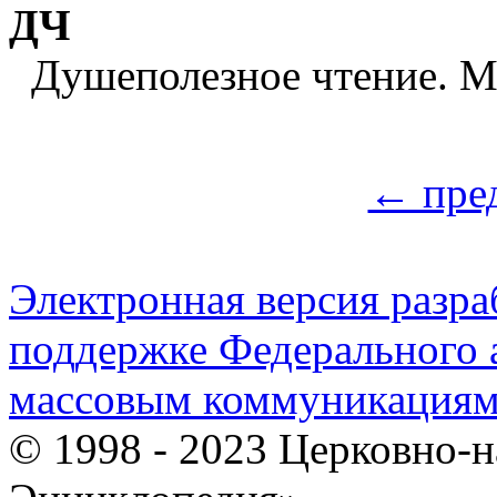
ДЧ
Душеполезное чтение. М
← пре
Электронная версия разр
поддержке Федерального а
массовым коммуникация
© 1998 - 2023 Церковно-