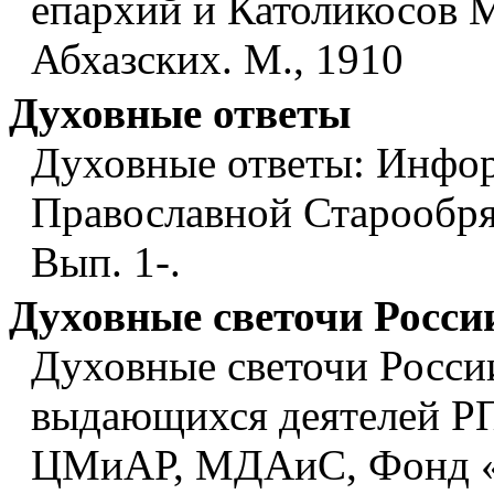
епархий и Католикосов 
Абхазских. М., 1910
Духовные ответы
Духовные ответы: Инфор
Православной Старообря
Вып. 1-.
Духовные светочи Росси
Духовные светочи Росси
выдающихся деятелей РПЦ
ЦМиАР, МДАиС, Фонд «О