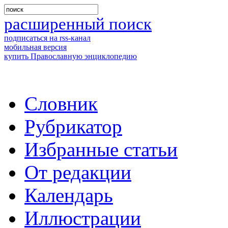
расширенный поиск
подписаться на rss-канал
мобильная версия
купить Православную энциклопедию
Словник
Рубрикатор
Избранные статьи
От редакции
Календарь
Иллюстрации