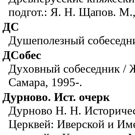
подгот.: Я. Н. Щапов. М.
ДС
Душеполезный собеседни
ДСобес
Духовный собеседник / 
Самара, 1995-.
Дурново. Ист. очерк
Дурново Н. Н. Историче
Церквей: Иверской и Им