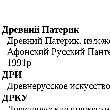
Древний Патерик
Древний Патерик, изложен
Афонский Русский Панте
1991р
ДРИ
Древнерусское искусство:
ДРКУ
Древнерусские княжеские