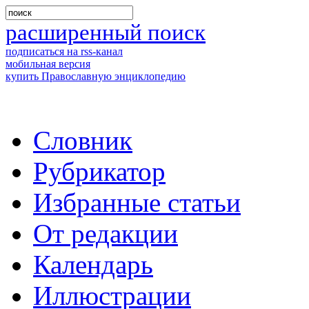
расширенный поиск
подписаться на rss-канал
мобильная версия
купить Православную энциклопедию
Словник
Рубрикатор
Избранные статьи
От редакции
Календарь
Иллюстрации