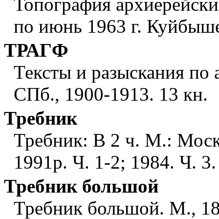
Топография архиерейски
по июнь 1963 г. Куйбыше
ТРАГФ
Тексты и разыскания по 
СПб., 1900-1913. 13 кн.
Требник
Требник: В 2 ч. М.: Моск
1991р. Ч. 1-2; 1984. Ч. 3
Требник большой
Требник большой. М., 188