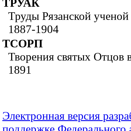
ТРУАК
Труды Рязанской ученой 
1887-1904
ТСОРП
Творения святых Отцов в
1891
Электронная версия разр
поддержке Федерального а