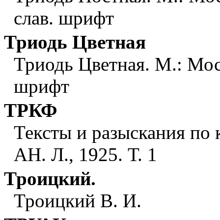
слав. шрифт
Триодь Цветная
Триодь Цветная. М.: Мос
шрифт
ТРКФ
Тексты и разыскания по 
АН. Л., 1925. Т. 1
Троицкий.
Троицкий В. И.