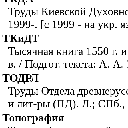
Труды Киевской Духовно
1999-. [с 1999 - на укр. яз
ТКиДТ
Тысячная книга 1550 г. и
в. / Подгот. текста: А. А
ТОДРЛ
Труды Отдела древнерусс
и лит-ры (ПД). Л.; СПб., 
Топография