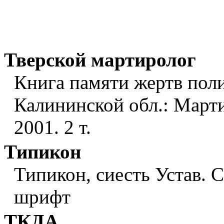
Тверской мартиролог
Книга памяти жертв пол
Калининской обл.: Марти
2001. 2 т.
Типикон
Типикон, сиесть Устав. СП
шрифт
ТКДА