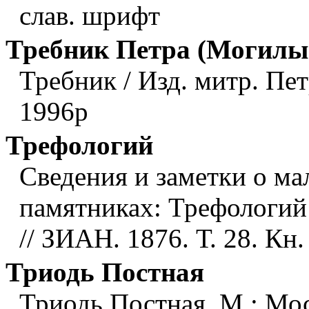
слав. шрифт
Требник Петра (Могилы
Требник / Изд. митр. Пет
1996р
Трефологий
Сведения и заметки о ма
памятниках: Трефологий 
// ЗИАН. 1876. Т. 28. Кн.
Триодь Постная
Триодь Постная. М.: Моск