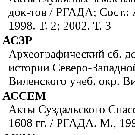
док-тов / РГАДА; Сост.: А
1998. Т. 2; 2002. Т. 3
АСЗР
Археографический сб. д
истории Северо-Западной
Виленского учеб. окр. Ви
АССЕМ
Акты Суздальского Спас
1608 гг. / РГАДА. М., 19