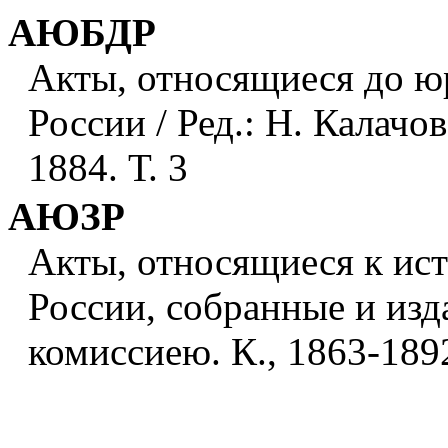
АЮБДР
Акты, относящиеся до ю
России / Ред.: Н. Калачов.
1884. Т. 3
АЮЗР
Акты, относящиеся к ис
России, собранные и из
комиссиею. К., 1863-1892