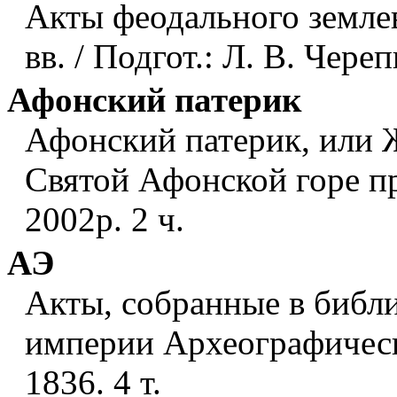
Акты феодального земле
вв. / Подгот.: Л. В. Чере
Афонский патерик
Афонский патерик, или 
Святой Афонской горе пр
2002р. 2 ч.
АЭ
Акты, собранные в библи
империи Археографичес
1836. 4 т.