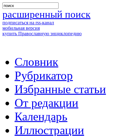
расширенный поиск
подписаться на rss-канал
мобильная версия
купить Православную энциклопедию
Словник
Рубрикатор
Избранные статьи
От редакции
Календарь
Иллюстрации