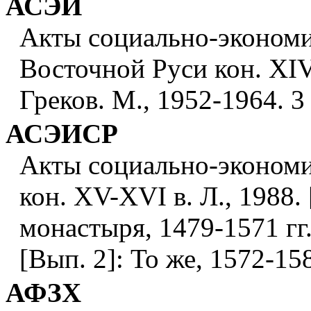
АСЭИ
Акты социально-экономи
Восточной Руси кон. ХIV -
Греков. М., 1952-1964. 3 
АСЭИСР
Акты социально-экономи
кон. XV-XVI в. Л., 1988.
монастыря, 1479-1571 гг. 
[Вып. 2]: То же, 1572-158
АФЗХ