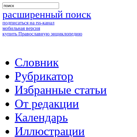
расширенный поиск
подписаться на rss-канал
мобильная версия
купить Православную энциклопедию
Словник
Рубрикатор
Избранные статьи
От редакции
Календарь
Иллюстрации