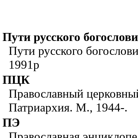
Пути русского богослов
Пути русского богослови
1991р
ПЦК
Православный церковный
Патриархия. М., 1944-.
ПЭ
Православная энциклопе