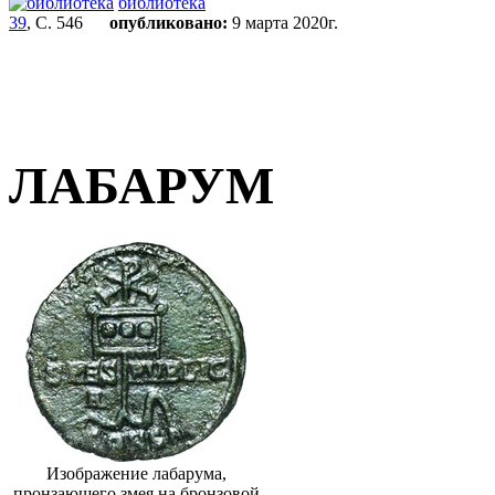
библиотека
39
, С. 546
опубликовано:
9 марта 2020г.
ЛАБАРУМ
Изображение лабарума,
пронзающего змея на бронзовой