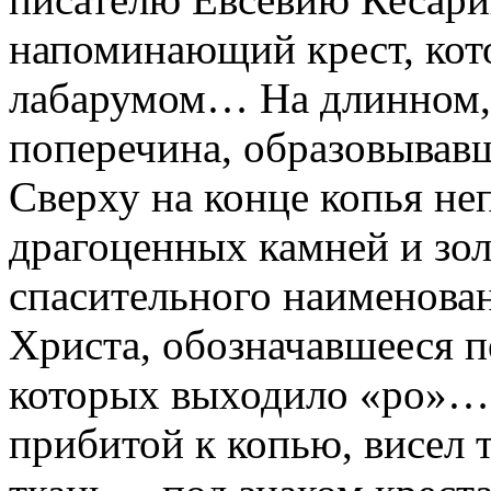
напоминающий крест, кот
лабарумом… На длинном, 
поперечина, образовывавш
Сверху на конце копья не
драгоценных камней и зол
спасительного наименован
Христа, обозначавшееся п
которых выходило «ро»… 
прибитой к копью, висел 