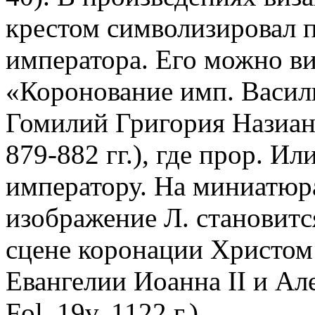
крестом символизировал
императора. Его можно вид
«Коронование имп. Васил
Гомилий Григория Назианзин
879-882 гг.), где прор. И
императору. На миниатюр
изображение Л. становитс
сцене коронации Христом
Евангелии Иоанна II и Але
Fol. 19v, 1122 г.).