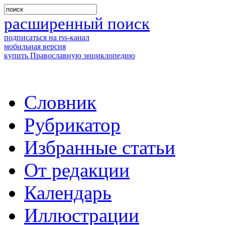
расширенный поиск
подписаться на rss-канал
мобильная версия
купить Православную энциклопедию
Словник
Рубрикатор
Избранные статьи
От редакции
Календарь
Иллюстрации