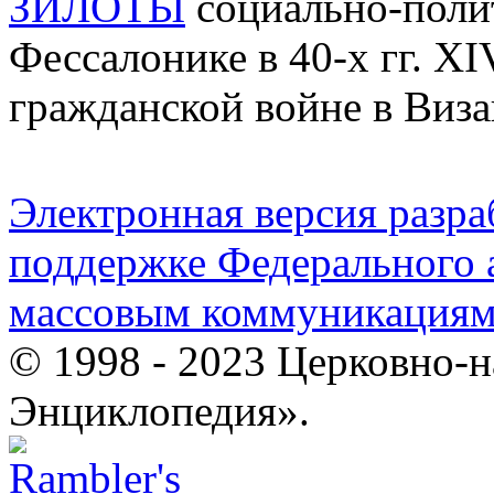
ЗИЛОТЫ
социально-полит
Фессалонике в 40-х гг. XI
гражданской войне в Виз
Электронная версия разр
поддержке Федерального а
массовым коммуникация
© 1998 - 2023 Церковно-
Энциклопедия».