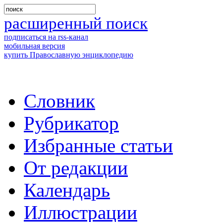
расширенный поиск
подписаться на rss-канал
мобильная версия
купить Православную энциклопедию
Словник
Рубрикатор
Избранные статьи
От редакции
Календарь
Иллюстрации