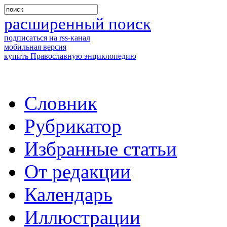
расширенный поиск
подписаться на rss-канал
мобильная версия
купить Православную энциклопедию
Словник
Рубрикатор
Избранные статьи
От редакции
Календарь
Иллюстрации