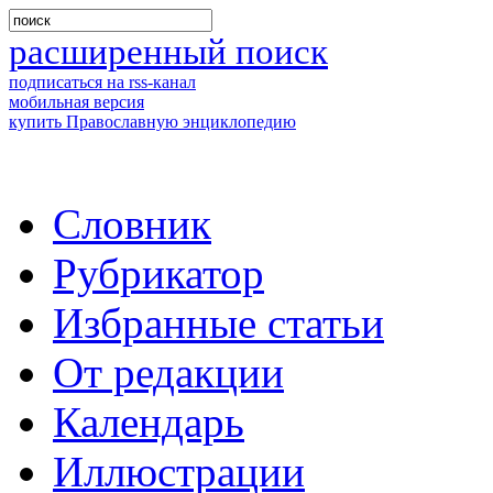
расширенный поиск
подписаться на rss-канал
мобильная версия
купить Православную энциклопедию
Словник
Рубрикатор
Избранные статьи
От редакции
Календарь
Иллюстрации