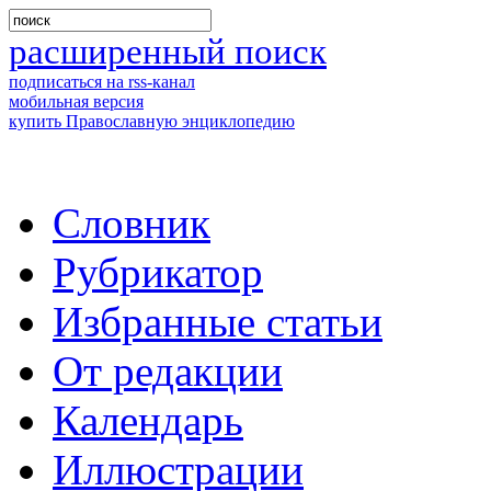
расширенный поиск
подписаться на rss-канал
мобильная версия
купить Православную энциклопедию
Словник
Рубрикатор
Избранные статьи
От редакции
Календарь
Иллюстрации