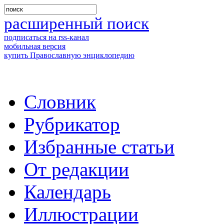
расширенный поиск
подписаться на rss-канал
мобильная версия
купить Православную энциклопедию
Словник
Рубрикатор
Избранные статьи
От редакции
Календарь
Иллюстрации