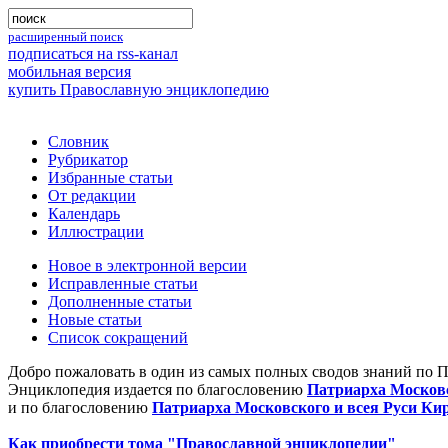
расширенный поиск
подписаться на rss-канал
мобильная версия
купить Православную энциклопедию
Словник
Рубрикатор
Избранные статьи
От редакции
Календарь
Иллюстрации
Новое в электронной версии
Исправленные статьи
Дополненные статьи
Новые статьи
Список сокращений
Добро пожаловать в один из самых полных сводов знаний по 
Энциклопедия издается по благословению
Патриарха Московс
и по благословению
Патриарха Московского и всея Руси Ки
Как приобрести тома "Православной энциклопедии"