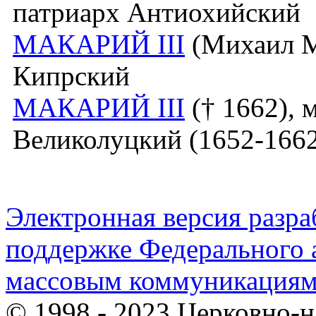
патриарх Антиохийский
МАКАРИЙ III
(Михаил Му
Кипрский
МАКАРИЙ III
(† 1662), 
Великолуцкий (1652-166
Электронная версия разр
поддержке Федерального а
массовым коммуникация
© 1998 - 2023 Церковно-