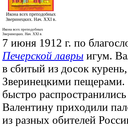
Икона всех преподобных
Зверинецких. Нач. XXI в.
Икона всех преподобных
Зверинецких. Нач. XXI в.
7 июня 1912 г. по благос
Печерской лавры
игум. Ва
в сбитый из досок курень
Зверинецкими пещерами. 
быстро распространились
Валентину приходили па
из разных обителей Росси