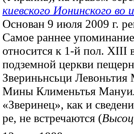
киевского Ионинского во 
Основан 9 июля 2009 г. 
Самое раннее упоминание
относится к 1-й пол. XIII
подземной церкви пещерн
Звериньнсьци Левоньтия
Мины Клименьтья Мануила
«Зверинец», как и сведе
ре, не встречаются (
Высоц