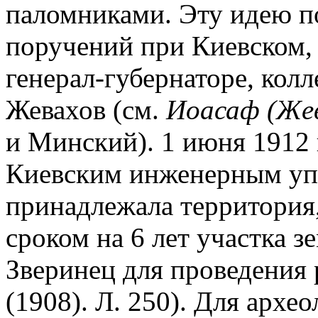
паломниками. Эту идею п
поручений при Киевском,
генерал-губернаторе, колл
Жевахов (см.
Иоасаф (Жев
и Минский). 1 июня 1912 
Киевским инженерным уп
принадлежала территория,
сроком на 6 лет участка з
Зверинец для проведения 
(1908). Л. 250). Для арх