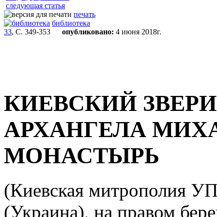
следующая статья
печать
библиотека
33
, С. 349-353
опубликовано:
4 июня 2018г.
КИЕВСКИЙ ЗВЕР
АРХАНГЕЛА МИХ
МОНАСТЫРЬ
(Киевская митрополия УП
(Украина), на правом бере