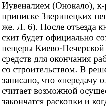
Иувеналием (Онокало), к-
приписке Зверинецких пе
же. Л. 6). После отъезда 
скит будет официально со
пещеры Киево-Печерской л
средств для окончания раб
со строительством. В ре
записано, что «передачу 
считает возможной осущес
закончатся раскопки и ко