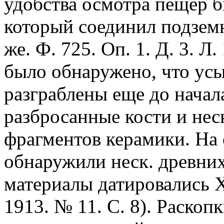
удобства осмотра пещер 
который соединил подзем
же. Ф. 725. Оп. 1. Д. 3. Л
было обнаружено, что ус
разграблены еще до начал
разбросанные кости и нес
фрагментов керамики. На
обнаружили неск. древни
материалы датировались X
1913. № 11. С. 8). Раскоп