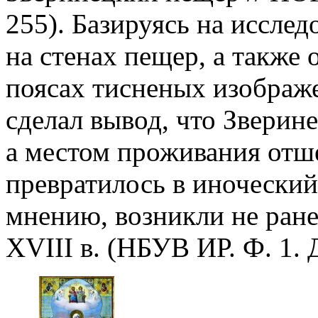
255). Базируясь на иссле
на стенах пещер, а также
поясах тисненых изображ
сделал вывод, что Зверин
а местом проживания отше
превратилось в иноческий
мнению, возникли не ране
XVIII в. (НБУВ ИР. Ф. 1. Д