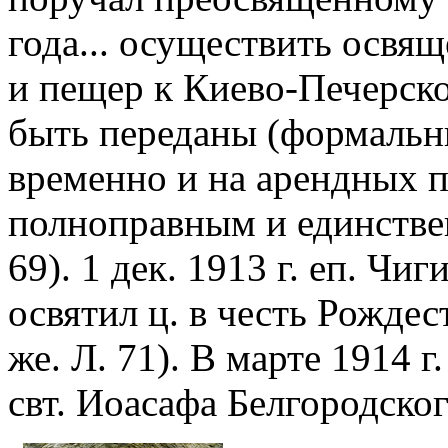
года... осуществить освящ
и пещер к Киево-Печерско
быть переданы (формальн
временно и на арендных п
полноправным и единстве
69). 1 дек. 1913 г. еп. Чи
освятил ц. в честь Рожде
же. Л. 71). В марте 1914 
свт. Иоасафа Белгородског