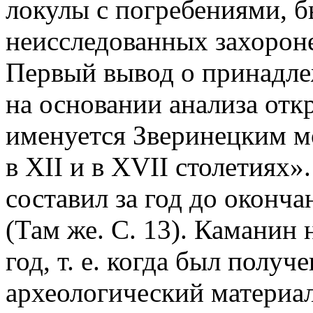
локулы с погребениями, б
неисследованных захорон
Первый вывод о принадле
на основании анализа откр
именуется Зверинецким м
в ХII и в XVII столетиях
составил за год до оконч
(Там же. С. 13). Каманин
год, т. е. когда был полу
археологический материа