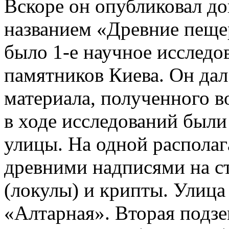
Вскоре он опубликовал д
названием «Древние пещер
было 1-е научное исследо
памятников Киева. Он дал
материала, полученного в
в ходе исследований был
улицы. На одной располага
древними надписями на с
(локулы) и крипты. Улица
«Алтарная». Вторая подзе