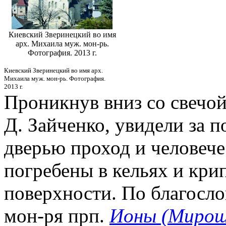
Киевский Зверинецкий во имя
арх. Михаила муж. мон-рь.
Фотография. 2013 г.
Киевский Зверинецкий во имя арх.
Михаила муж. мон-рь. Фотография.
2013 г.
Проникнув вниз со свечой
Д. Зайченко, увидели за 
дверью проход и человече
погребены в кельях и кри
поверхности. По благосл
мон-ря прп.
Ионы (Мирош