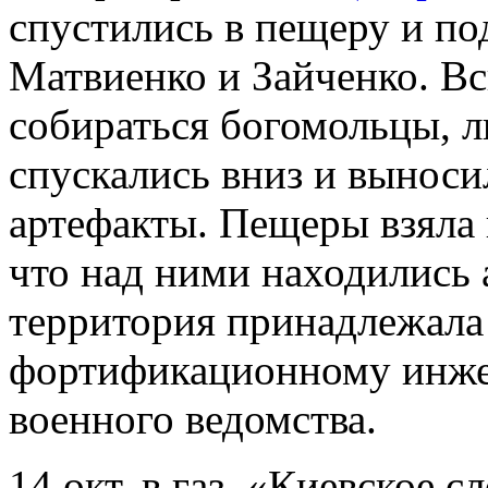
спустились в пещеру и по
Матвиенко и Зайченко. Вс
собираться богомольцы, 
спускались вниз и выноси
артефакты. Пещеры взяла 
что над ними находились 
территория принадлежала
фортификационному инже
военного ведомства.
14 окт. в газ. «Киевское с