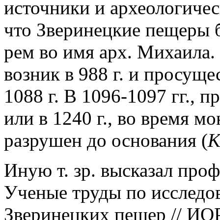
источники и археологичес
что Зверинецкие пещеры
рем во имя арх. Михаила
возник в 988 г. и просуще
1088 г. В 1096-1097 гг., 
или в 1240 г., во время м
разрушен до основания (
К
Иную т. зр. высказал проф
Ученые труды по исследо
Зверинецких пещер // ИОРЯ