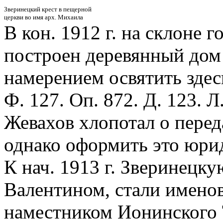
Зверинецкий крест в пещерной
церкви во имя арх. Михаила
В кон. 1912 г. на склоне 
построен деревянный дом
намерением освятить зде
Ф. 127. Оп. 872. Д. 123. Л
Жевахов хлопотал о перед
однако оформить это юри
К нач. 1913 г. Зверинецк
Валентином, стали именов
наместником Ионинского 