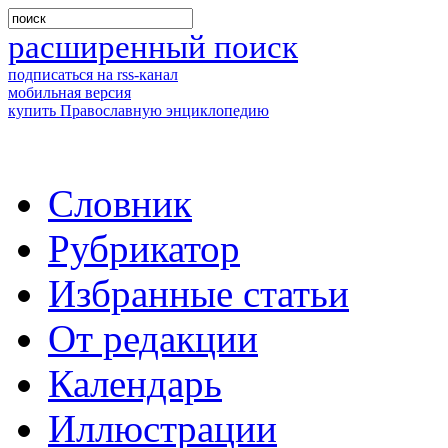
расширенный поиск
подписаться на rss-канал
мобильная версия
купить Православную энциклопедию
Словник
Рубрикатор
Избранные статьи
От редакции
Календарь
Иллюстрации