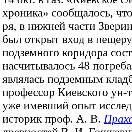
хроника» сообщалось, что
ря, в нижней части Звери
был открыт вход в пещер
подземного коридора сост
насчитывалось 48 погреба
являлась подземным кла
профессор Киевского ун-т
уже имевший опыт исслед
историк проф. А. В.
Прах
древностей В. И. Гошкеви