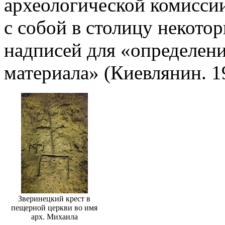
археологической комиссии
с собой в столицу некото
надписей для «определен
материала» (Киевлянин. 19
Зверинецкий крест в
пещерной церкви во имя
арх. Михаила