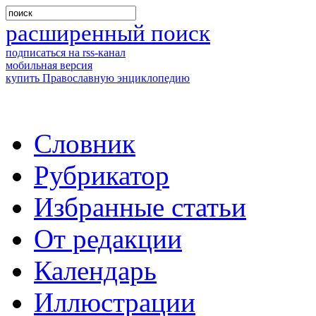
расширенный поиск
подписаться на rss-канал
мобильная версия
купить Православную энциклопедию
Словник
Рубрикатор
Избранные статьи
От редакции
Календарь
Иллюстрации