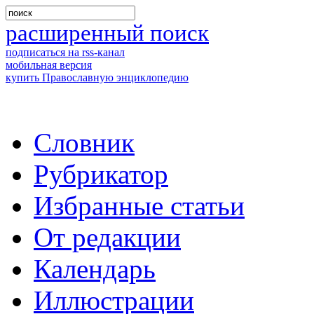
расширенный поиск
подписаться на rss-канал
мобильная версия
купить Православную энциклопедию
Словник
Рубрикатор
Избранные статьи
От редакции
Календарь
Иллюстрации