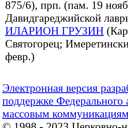
875/6), прп. (пам. 19 нояб
Давидгареджийской лавр
ИЛАРИОН ГРУЗИН
(Кар
Святогорец; Имеретинский
февр.)
Электронная версия разр
поддержке Федерального а
массовым коммуникация
© 1998 - 2023 Церковно-