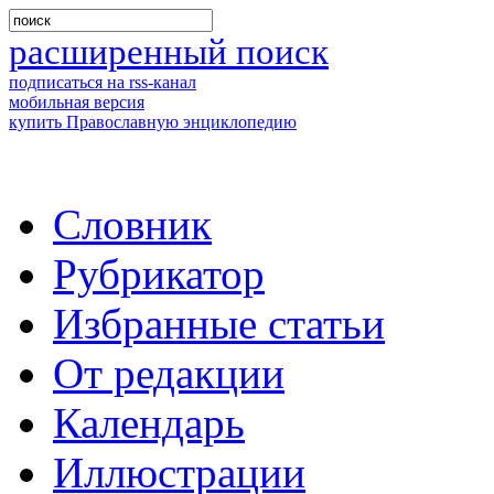
расширенный поиск
подписаться на rss-канал
мобильная версия
купить Православную энциклопедию
Словник
Рубрикатор
Избранные статьи
От редакции
Календарь
Иллюстрации