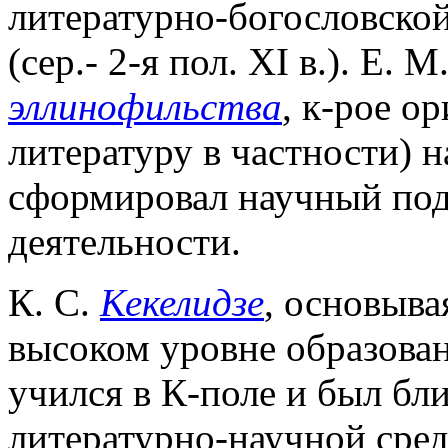
литературно-богословско
(сер.- 2-я пол. XI в.). Е. 
эллинофильства
, к-рое о
литературу в частности) 
сформировал научный подх
деятельности.
К. С.
Кекелидзе
, основыва
высоком уровне образовани
учился в К-поле и был бл
литературно-научной сред