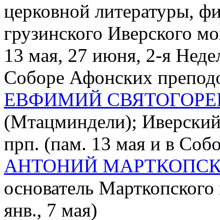
церковной литературы, фил
грузинского Иверского мо
13 мая, 27 июня, 2-я Неде
Соборе Афонских препод
ЕВФИМИЙ СВЯТОГОРЕ
(Мтацминдели); Иверский
прп. (пам. 13 мая и в Со
АНТОНИЙ МАРТКОПС
основатель Марткопского м
янв., 7 мая)