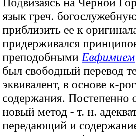
Подвизаясь на Чёрной Горе
язык греч. богослужебную
приблизить ее к оригинал
придерживался принципов
преподобными
Евфимием
был свободный перевод тек
эквивалент, в основе к-ро
содержания. Постепенно 
новый метод - т. н. адеква
передающий и содержание