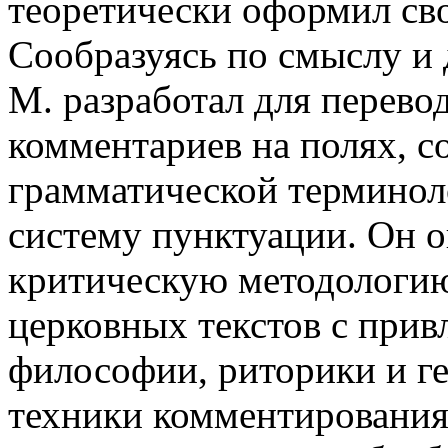
теоретически оформил св
Сообразуясь по смыслу и 
М. разработал для перево
комментариев на полях, со
грамматической терминол
систему пунктуации. Он о
критическую методологию
церковных текстов с прив
философии, риторики и г
техники комментирования 