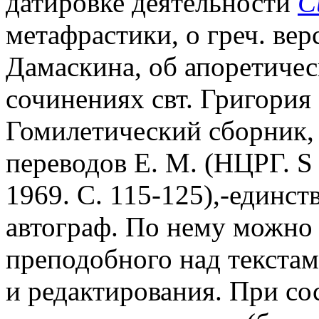
датировке деятельности
С
метафрастики, о греч. ве
Дамаскина, об апоретичес
сочинениях свт. Григория 
Гомилетический сборник,
переводов Е. М. (НЦРГ. S 
1969. С. 115-125),-единс
автограф. По нему можно
преподобного над текста
и редактирования. При со