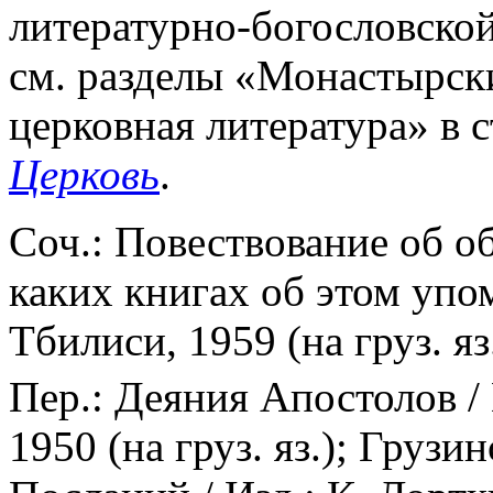
литературно-богословско
см. разделы «Монастырск
церковная литература» в с
Церковь
.
Соч.: Повествование об об
каких книгах об этом упом
Тбилиси, 1959 (на груз. яз.
Пер.: Деяния Апостолов / 
1950 (на груз. яз.); Груз