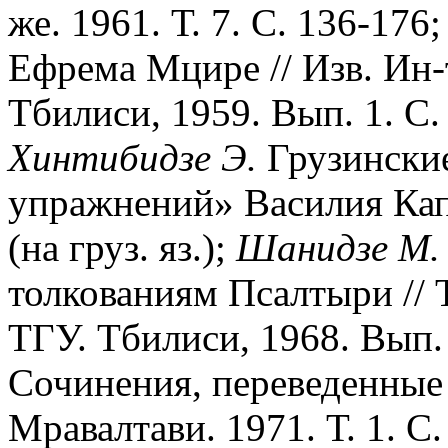
же. 1961. Т. 7. С. 136-176
Ефрема Мцире // Изв. Ин-
Тбилиси, 1959. Вып. 1. С. 1
Хинтибидзе Э.
Грузински
упражнений» Василия Кап
(на груз. яз.);
Шанидзе М.
толкованиям Псалтыри // 
ТГУ. Тбилиси, 1968. Вып. 1
Сочинения, переведенные
Мравалтави. 1971. Т. 1. С.