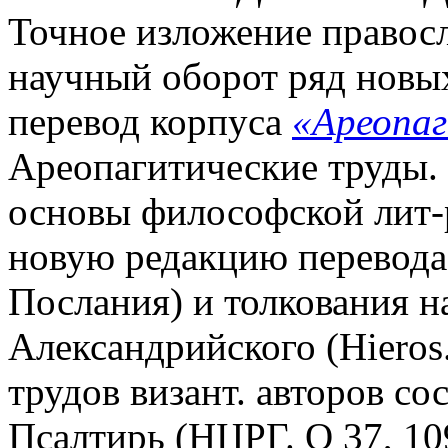
Точное изложение правосл
научный оборот ряд новы
перевод корпуса
«Ареопа
Ареопагитические труды. 
основы философской лит-ры
новую редакцию перевода
Послания) и толкования на
Александрийского (Hieros. 
трудов визант. авторов со
Псалтирь (НЦРГ. Q 37, 109