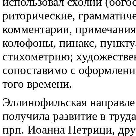
использовал схолии (бого
риторические, грамматиче
комментарии, примечания
колофоны, пинакс, пункт
стихометрию; художестве
сопоставимо с оформлени
того времени.
Эллинофильская направлен
получила развитие в труд
прп. Иоанна Петрици, дру