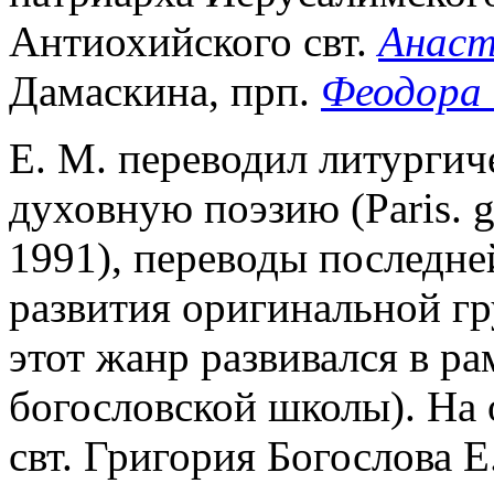
Антиохийского свт.
Анаст
Дамаскина, прп.
Феодора
Е. М. переводил литурги
духовную поэзию (Paris. ge
1991), переводы последне
развития оригинальной гр
этот жанр развивался в ра
богословской школы). На 
свт. Григория Богослова 