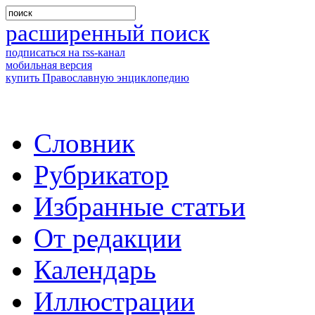
расширенный поиск
подписаться на rss-канал
мобильная версия
купить Православную энциклопедию
Словник
Рубрикатор
Избранные статьи
От редакции
Календарь
Иллюстрации