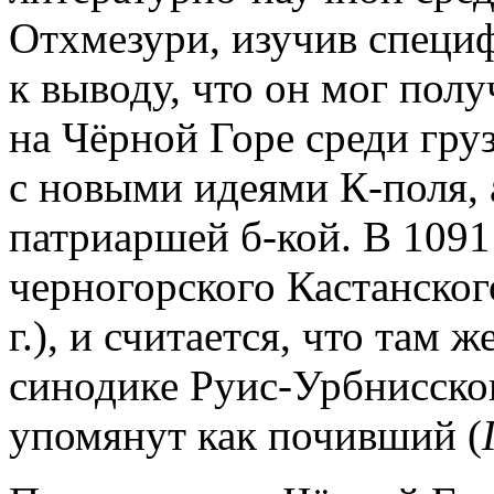
Отхмезури, изучив специ
к выводу, что он мог пол
на Чёрной Горе среди гру
с новыми идеями К-поля, 
патриаршей б-кой. В 1091
черногорского Кастанског
г.), и считается, что там ж
синодике Руис-Урбнисско
упомянут как почивший (