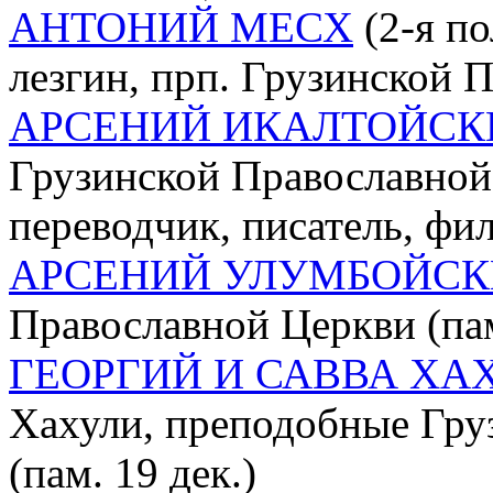
АНТОНИЙ МЕСХ
(2-я по
лезгин, прп. Грузинской П
АРСЕНИЙ ИКАЛТОЙСК
Грузинской Православной 
переводчик, писатель, фи
АРСЕНИЙ УЛУМБОЙС
Православной Церкви (пам
ГЕОРГИЙ И САВВА ХА
Хахули, преподобные Гру
(пам. 19 дек.)