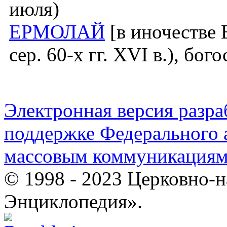
июля)
ЕРМОЛАЙ
[в иночестве Е
сер. 60-х гг. XVI в.), бог
Электронная версия разр
поддержке Федерального а
массовым коммуникация
© 1998 - 2023 Церковно-
Энциклопедия».