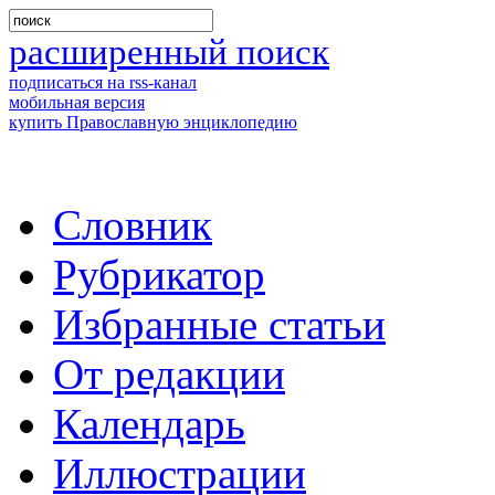
расширенный поиск
подписаться на rss-канал
мобильная версия
купить Православную энциклопедию
Словник
Рубрикатор
Избранные статьи
От редакции
Календарь
Иллюстрации