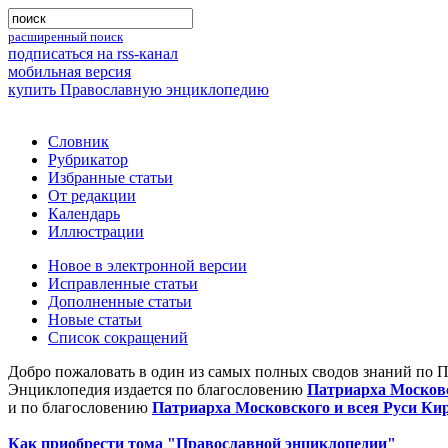
расширенный поиск
подписаться на rss-канал
мобильная версия
купить Православную энциклопедию
Словник
Рубрикатор
Избранные статьи
От редакции
Календарь
Иллюстрации
Новое в электронной версии
Исправленные статьи
Дополненные статьи
Новые статьи
Список сокращений
Добро пожаловать в один из самых полных сводов знаний по 
Энциклопедия издается по благословению
Патриарха Московс
и по благословению
Патриарха Московского и всея Руси Ки
Как приобрести тома "Православной энциклопедии"