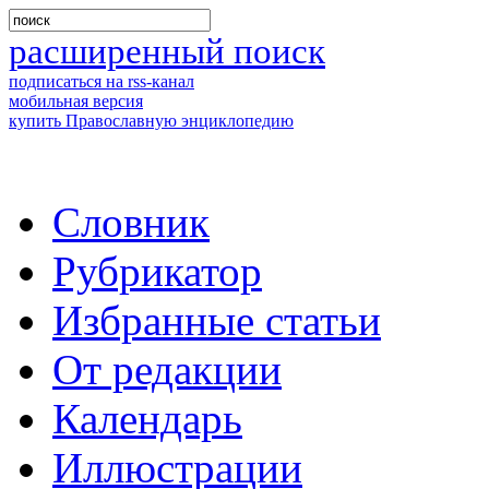
расширенный поиск
подписаться на rss-канал
мобильная версия
купить Православную энциклопедию
Словник
Рубрикатор
Избранные статьи
От редакции
Календарь
Иллюстрации