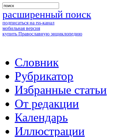
расширенный поиск
подписаться на rss-канал
мобильная версия
купить Православную энциклопедию
Словник
Рубрикатор
Избранные статьи
От редакции
Календарь
Иллюстрации