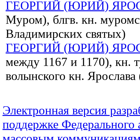
ГЕОРГИЙ (ЮРИЙ) ЯР
Муром), блгв. кн. муромс
Владимирских святых)
ГЕОРГИЙ (ЮРИЙ) ЯР
между 1167 и 1170), кн. 
волынского кн. Ярослава
Электронная версия разр
поддержке Федерального а
массовым коммуникация