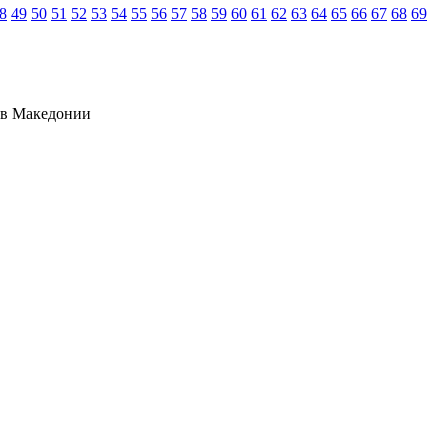
8
49
50
51
52
53
54
55
56
57
58
59
60
61
62
63
64
65
66
67
68
69
ов Македонии