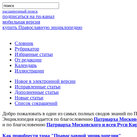
расширенный поиск
подписаться на rss-канал
мобильная версия
купить Православную энциклопедию
Словник
Рубрикатор
Избранные статьи
От редакции
Календарь
Иллюстрации
Новое в электронной версии
Исправленные статьи
Дополненные статьи
Новые статьи
Список сокращений
Добро пожаловать в один из самых полных сводов знаний по 
Энциклопедия издается по благословению
Патриарха Московс
и по благословению
Патриарха Московского и всея Руси Ки
Как приобрести тома "Православной энциклопедии"