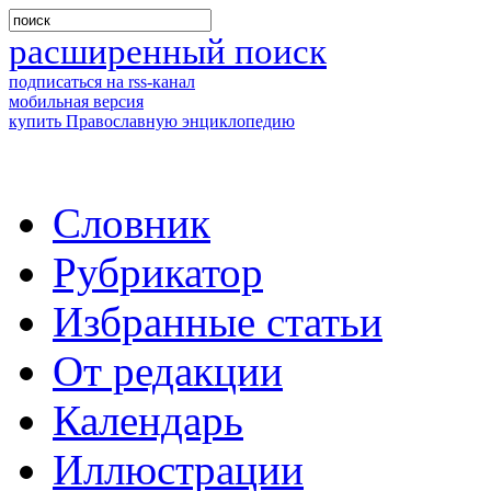
расширенный поиск
подписаться на rss-канал
мобильная версия
купить Православную энциклопедию
Словник
Рубрикатор
Избранные статьи
От редакции
Календарь
Иллюстрации