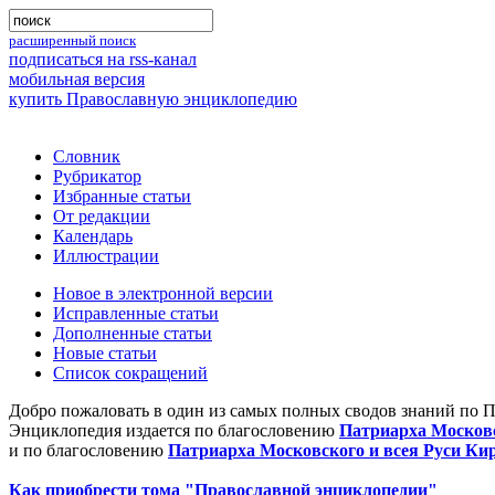
расширенный поиск
подписаться на rss-канал
мобильная версия
купить Православную энциклопедию
Словник
Рубрикатор
Избранные статьи
От редакции
Календарь
Иллюстрации
Новое в электронной версии
Исправленные статьи
Дополненные статьи
Новые статьи
Список сокращений
Добро пожаловать в один из самых полных сводов знаний по 
Энциклопедия издается по благословению
Патриарха Московс
и по благословению
Патриарха Московского и всея Руси Ки
Как приобрести тома "Православной энциклопедии"