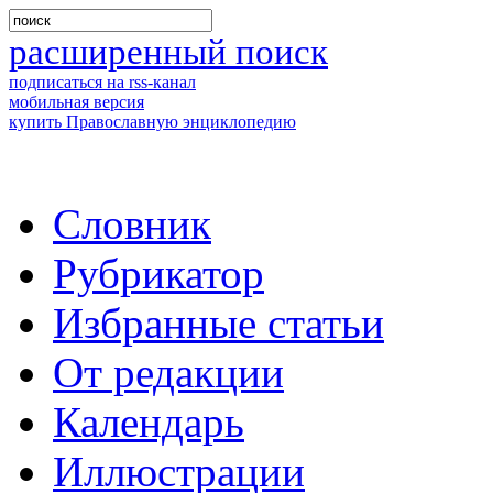
расширенный поиск
подписаться на rss-канал
мобильная версия
купить Православную энциклопедию
Словник
Рубрикатор
Избранные статьи
От редакции
Календарь
Иллюстрации