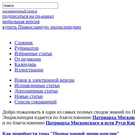
расширенный поиск
подписаться на rss-канал
мобильная версия
купить Православную энциклопедию
Словник
Рубрикатор
Избранные статьи
От редакции
Календарь
Иллюстрации
Новое в электронной версии
Исправленные статьи
Дополненные статьи
Новые статьи
Список сокращений
Добро пожаловать в один из самых полных сводов знаний по 
Энциклопедия издается по благословению
Патриарха Московс
и по благословению
Патриарха Московского и всея Руси Ки
Как приобрести тома "Православной энциклопедии"