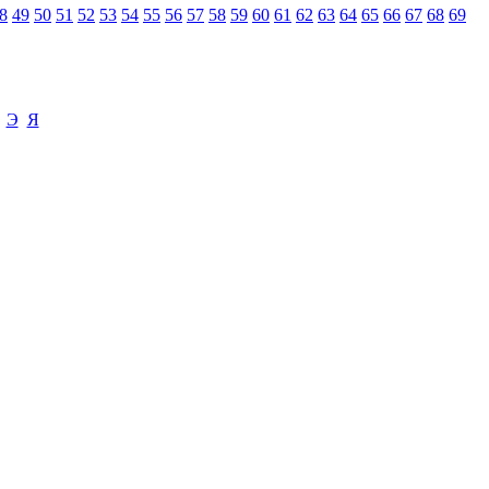
8
49
50
51
52
53
54
55
56
57
58
59
60
61
62
63
64
65
66
67
68
69
Э
Я